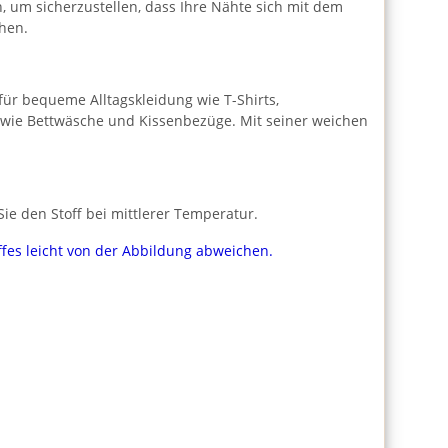
h, um sicherzustellen, dass Ihre Nähte sich mit dem
hen.
l für bequeme Alltagskleidung wie T-Shirts,
n wie Bettwäsche und Kissenbezüge. Mit seiner weichen
e den Stoff bei mittlerer Temperatur.
ffes leicht von der Abbildung abweichen.