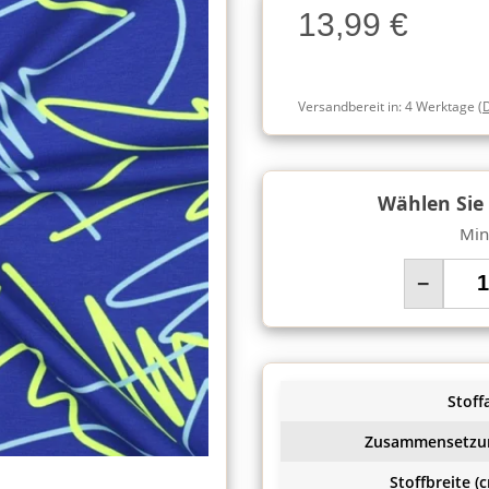
13,99 €
Charge
Versandbereit in:
4 Werktage
(
Wählen Sie
Min
−
Stoffa
Zusammensetzu
Stoffbreite (c