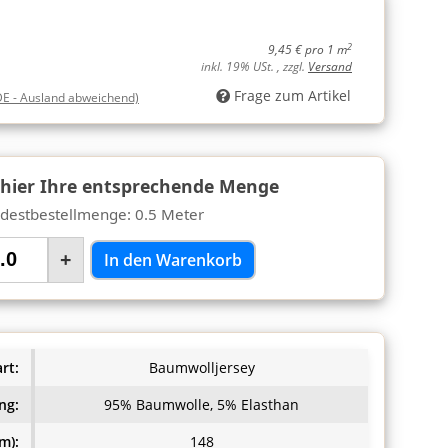
2
9,45 € pro 1 m
inkl. 19% USt. , zzgl.
Versand
Frage zum Artikel
DE - Ausland abweichend)
 hier Ihre entsprechende Menge
destbestellmenge: 0.5 Meter
+
In den Warenkorb
rt:
Baumwolljersey
ng:
95% Baumwolle, 5% Elasthan
m):
148