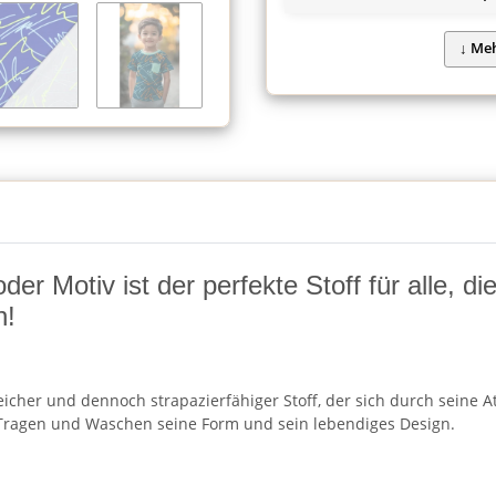
r Motiv ist der perfekte Stoff für alle, d
n!
cher und dennoch strapazierfähiger Stoff, der sich durch seine Atm
ragen und Waschen seine Form und sein lebendiges Design.