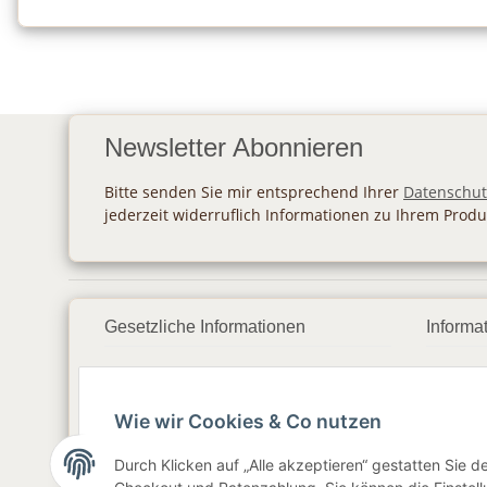
Newsletter Abonnieren
Bitte senden Sie mir entsprechend Ihrer
Datenschut
jederzeit widerruflich Informationen zu Ihrem Produ
Gesetzliche Informationen
Informa
Datenschutz
Zahlu
Wie wir Cookies & Co nutzen
AGB
Vers
Sitemap
Newsl
Durch Klicken auf „Alle akzeptieren“ gestatten Sie 