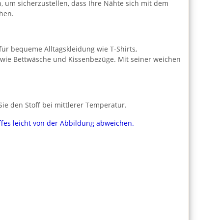
h, um sicherzustellen, dass Ihre Nähte sich mit dem
hen.
l für bequeme Alltagskleidung wie T-Shirts,
n wie Bettwäsche und Kissenbezüge. Mit seiner weichen
e den Stoff bei mittlerer Temperatur.
ffes leicht von der Abbildung abweichen.