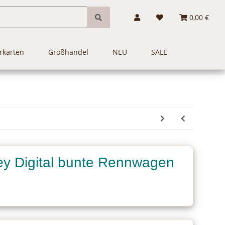
0,00 €
rkarten
Großhandel
NEU
SALE
ey Digital bunte Rennwagen