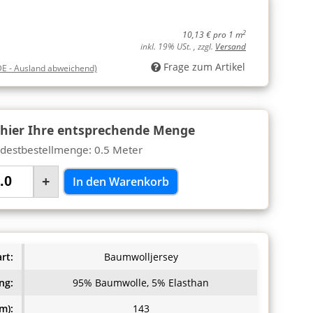
2
10,13 € pro 1 m
inkl. 19% USt. , zzgl.
Versand
Frage zum Artikel
DE - Ausland abweichend)
 hier Ihre entsprechende Menge
destbestellmenge: 0.5 Meter
+
In den Warenkorb
rt:
Baumwolljersey
ng:
95% Baumwolle, 5% Elasthan
m):
143