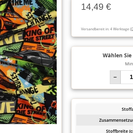
14,49 €
Charge
Versandbereit in:
4 Werktage
(
Wählen Sie
Min
−
Stoffa
Zusammensetzu
Stoffbreite (c