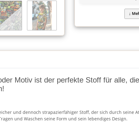
r Motiv ist der perfekte Stoff für alle, d
n!
cher und dennoch strapazierfähiger Stoff, der sich durch seine Atm
ragen und Waschen seine Form und sein lebendiges Design.