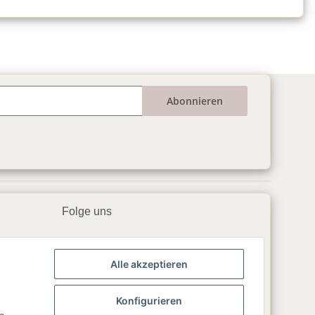
Abonnieren
Folge uns
▶️ YouTube
Alle akzeptieren
📘 Facebook
📸 Instagram
Konfigurieren