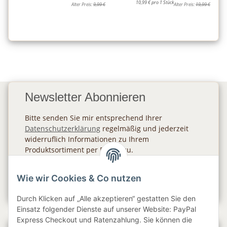
10,99 € pro 1 Stück
Alter Preis:
9,99 €
Alter Preis:
19,99 €
Newsletter Abonnieren
Bitte senden Sie mir entsprechend Ihrer
Datenschutzerklärung
regelmäßig und jederzeit
widerruflich Informationen zu Ihrem
Produktsortiment per E-Mail zu.
Abonnieren
Wie wir Cookies & Co nutzen
Newsletter Abonnieren
Durch Klicken auf „Alle akzeptieren“ gestatten Sie den
Einsatz folgender Dienste auf unserer Website: PayPal
Express Checkout und Ratenzahlung. Sie können die