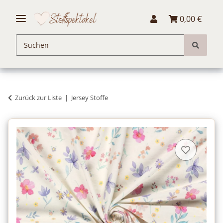
0,00 €
Zurück zur Liste
Jersey Stoffe