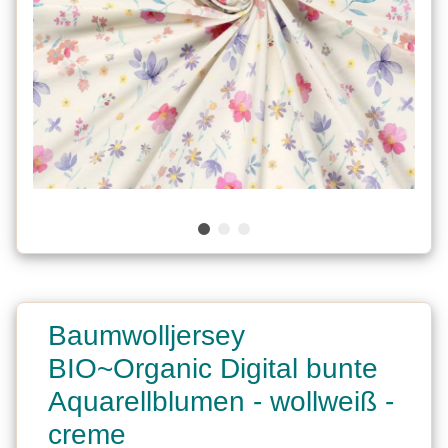
Baumwolljersey
BIO~Organic Digital bunte
Aquarellblumen - wollweiß -
creme