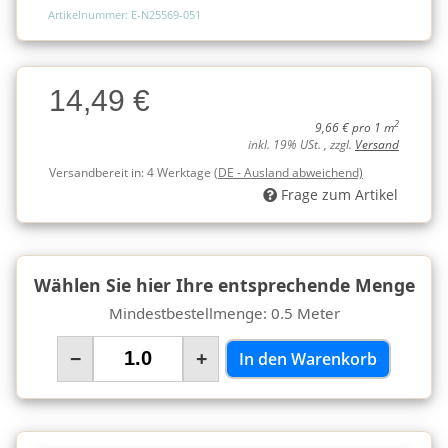
Artikelnummer: E-N25569-051
Charge
14,49 €
Charge
2
9,66 € pro 1 m
inkl. 19% USt. , zzgl.
Versand
Versandbereit in:
4 Werktage
(DE - Ausland abweichend)
Frage zum Artikel
Wählen Sie hier Ihre entsprechende Menge
Mindestbestellmenge: 0.5 Meter
−
+
In den Warenkorb