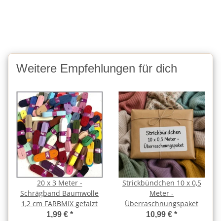
Weitere Empfehlungen für dich
20 x 3 Meter -
Strickbündchen 10 x 0,5
Schrägband Baumwolle
Meter -
1,2 cm FARBMIX gefalzt
Überraschnungspaket
1,99 €
*
10,99 €
*