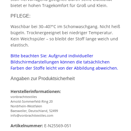
bietet er hohen Tragekomfort für Groß und Klein.
PFLEGE:
Waschbar bei 30–40?°C im Schonwaschgang. Nicht heiß
bügeln. Trocknergeeignet bei niedriger Temperatur.
Kein Weichspüler – so bleibt der Stoff lange weich und
elastisch.
Bitte beachten Sie: Aufgrund individueller
Bildschirmdarstellungen können die tatsächlichen
Farben der Stoffe leicht von der Abbildung abweichen.
Angaben zur Produktsicherheit
Herstellerinformationen:
vonbrachttextiles
Arnold-Sommerfeld-Ring 20
Nordrhein-Westfalen
Baesweiler, Deutschland, 52499
info@vonbrachttextiles.com
Artikelnummer:
E-N25569-051