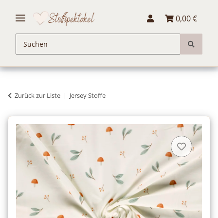
0,00 €
Zurück zur Liste
Jersey Stoffe