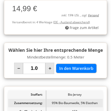
Charge
14,99 €
Charge
inkl. 19% USt. , zzgl.
Versand
Versandbereit in:
4 Werktage
(DE - Ausland abweichend)
Frage zum Artikel
Wählen Sie hier Ihre entsprechende Menge
Mindestbestellmenge: 0.5 Meter
−
+
In den Warenkorb
Stoffart:
Bio Jersey
Zusammensetzung:
95% Bio-Baumwolle, 5% Elasthan