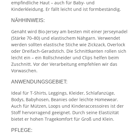
empfindliche Haut – auch für Baby- und
Kinderkleidung. Er fällt leicht und ist formbeständig.
NÄHHINWEIS:
Genäht wird Bio-Jersey am besten mit einer Jerseynadel
(Stärke 70–80) und elastischem Nähgarn. Verwendet
werden sollten elastische Stiche wie Zickzack, Overlock
oder Dreifach-Geradstich. Die Schnittkanten rollen sich
leicht ein – ein Rollschneider und Clips helfen beim
Zuschnitt. Vor der Verarbeitung empfehlen wir das
Vorwaschen.
ANWENDUNGSGEBIET:
Ideal für T-Shirts, Leggings, Kleider, Schlafanzüge,
Bodys, Babyhosen, Beanies oder leichte Homewear.
Auch für Mützen, Loops und Kinderaccessoires ist der
Stoff hervorragend geeignet. Durch seine Elastizität
bietet er hohen Tragekomfort für Groß und Klein.
PFLEGE: