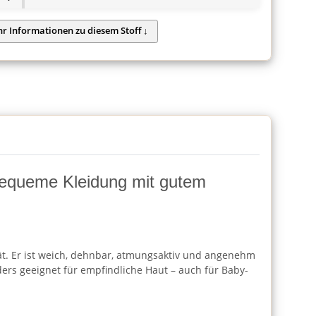
r bequeme Kleidung mit gutem
ät. Er ist weich, dehnbar, atmungsaktiv und angenehm
ders geeignet für empfindliche Haut – auch für Baby-