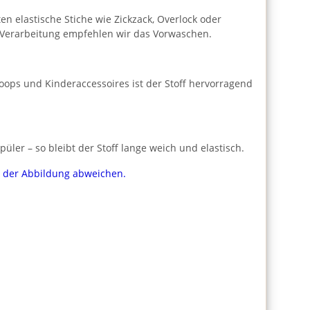
n elastische Stiche wie Zickzack, Overlock oder
er Verarbeitung empfehlen wir das Vorwaschen.
Loops und Kinderaccessoires ist der Stoff hervorragend
er – so bleibt der Stoff lange weich und elastisch.
on der Abbildung abweichen.