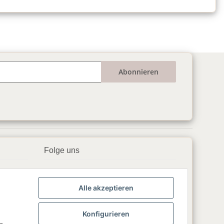
Abonnieren
Folge uns
▶️ YouTube
Alle akzeptieren
📘 Facebook
📸 Instagram
Konfigurieren