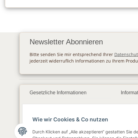
Newsletter Abonnieren
Bitte senden Sie mir entsprechend Ihrer
Datenschut
jederzeit widerruflich Informationen zu Ihrem Produ
Gesetzliche Informationen
Informa
Datenschutz
Zahlu
Wie wir Cookies & Co nutzen
AGB
Vers
Sitemap
Newsl
Durch Klicken auf „Alle akzeptieren“ gestatten Sie 