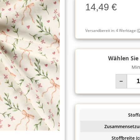
14,49 €
Charge
Versandbereit in:
4 Werktage
(
Wählen Sie
Min
−
Stoffa
Zusammensetzu
Stoffbreite (c