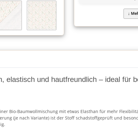
, elastisch und hautfreundlich – ideal fü
iner Bio-Baumwollmischung mit etwas Elasthan für mehr Flexibilit
erung (je nach Variante) ist der Stoff schadstoffgeprüft und beson
ig.