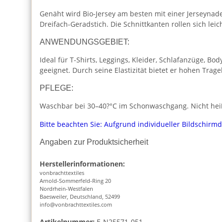
Genäht wird Bio-Jersey am besten mit einer Jerseynade
Dreifach-Geradstich. Die Schnittkanten rollen sich lei
ANWENDUNGSGEBIET:
Ideal für T-Shirts, Leggings, Kleider, Schlafanzüge, 
geeignet. Durch seine Elastizität bietet er hohen Trag
PFLEGE:
Waschbar bei 30–40?°C im Schonwaschgang. Nicht heiß 
Bitte beachten Sie: Aufgrund individueller Bildschirm
Angaben zur Produktsicherheit
Herstellerinformationen:
vonbrachttextiles
Arnold-Sommerfeld-Ring 20
Nordrhein-Westfalen
Baesweiler, Deutschland, 52499
info@vonbrachttextiles.com
Artikelnummer:
E-N25571-051