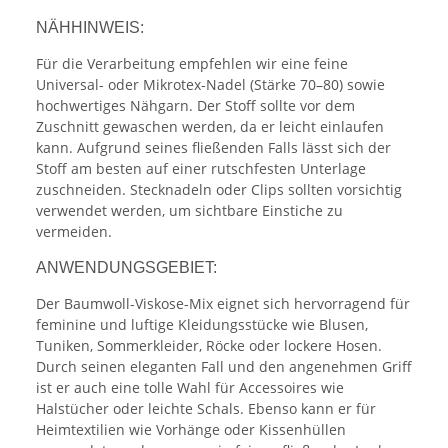
NÄHHINWEIS:
Für die Verarbeitung empfehlen wir eine feine
Universal- oder Mikrotex-Nadel (Stärke 70–80) sowie
hochwertiges Nähgarn. Der Stoff sollte vor dem
Zuschnitt gewaschen werden, da er leicht einlaufen
kann. Aufgrund seines fließenden Falls lässt sich der
Stoff am besten auf einer rutschfesten Unterlage
zuschneiden. Stecknadeln oder Clips sollten vorsichtig
verwendet werden, um sichtbare Einstiche zu
vermeiden.
ANWENDUNGSGEBIET:
Der Baumwoll-Viskose-Mix eignet sich hervorragend für
feminine und luftige Kleidungsstücke wie Blusen,
Tuniken, Sommerkleider, Röcke oder lockere Hosen.
Durch seinen eleganten Fall und den angenehmen Griff
ist er auch eine tolle Wahl für Accessoires wie
Halstücher oder leichte Schals. Ebenso kann er für
Heimtextilien wie Vorhänge oder Kissenhüllen