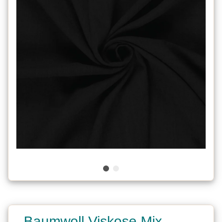
Baumwoll Viskose Mix