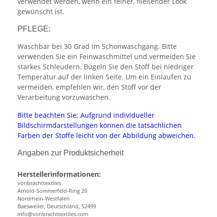
verwendet werden, wenn ein feiner, fließender Look
gewünscht ist.
PFLEGE:
Waschbar bei 30 Grad im Schonwaschgang. Bitte
verwenden Sie ein Feinwaschmittel und vermeiden Sie
starkes Schleudern. Bügeln Sie den Stoff bei niedriger
Temperatur auf der linken Seite. Um ein Einlaufen zu
vermeiden, empfehlen wir, den Stoff vor der
Verarbeitung vorzuwaschen.
Bitte beachten Sie: Aufgrund individueller
Bildschirmdarstellungen können die tatsächlichen
Farben der Stoffe leicht von der Abbildung abweichen.
Angaben zur Produktsicherheit
Herstellerinformationen:
vonbrachttextiles
Arnold-Sommerfeld-Ring 20
Nordrhein-Westfalen
Baesweiler, Deutschland, 52499
info@vonbrachttextiles.com