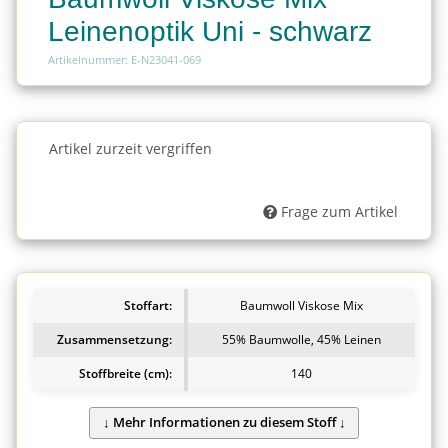
Leinenoptik Uni - schwarz
Artikelnummer: E-N23041-069
Charge
Artikel zurzeit vergriffen
Charge
Frage zum Artikel
Stoffart:
Baumwoll Viskose Mix
Zusammensetzung:
55% Baumwolle, 45% Leinen
Stoffbreite (cm):
140