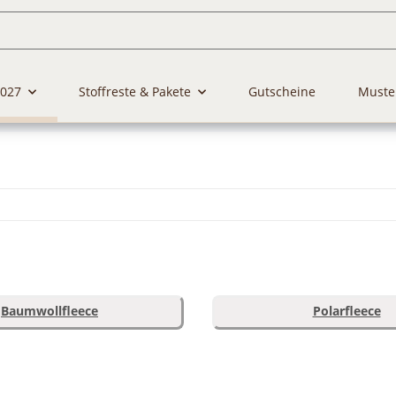
2027
Stoffreste & Pakete
Gutscheine
Muste
Baumwollfleece
Polarfleece