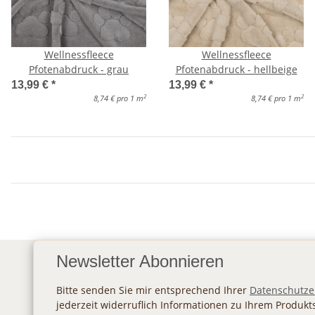
Wellnessfleece
Wellnessfleece
Pfotenabdruck - grau
Pfotenabdruck - hellbeige
13,99 €
*
13,99 €
*
2
2
8,74 € pro 1 m
8,74 € pro 1 m
Newsletter Abonnieren
Bitte senden Sie mir entsprechend Ihrer
Datenschutze
jederzeit widerruflich Informationen zu Ihrem Produkt