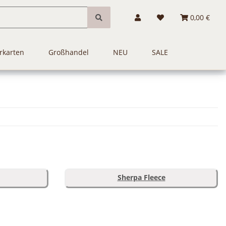
0,00 €
rkarten
Großhandel
NEU
SALE
Sherpa Fleece