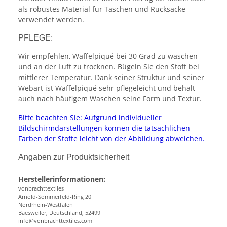
als robustes Material für Taschen und Rucksäcke
verwendet werden.
PFLEGE:
Wir empfehlen, Waffelpiqué bei 30 Grad zu waschen
und an der Luft zu trocknen. Bügeln Sie den Stoff bei
mittlerer Temperatur. Dank seiner Struktur und seiner
Webart ist Waffelpiqué sehr pflegeleicht und behält
auch nach häufigem Waschen seine Form und Textur.
Bitte beachten Sie: Aufgrund individueller
Bildschirmdarstellungen können die tatsächlichen
Farben der Stoffe leicht von der Abbildung abweichen.
Angaben zur Produktsicherheit
Herstellerinformationen:
vonbrachttextiles
Arnold-Sommerfeld-Ring 20
Nordrhein-Westfalen
Baesweiler, Deutschland, 52499
info@vonbrachttextiles.com