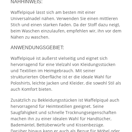
NÄHHINWEIS:
Waffelpiqué lässt sich am besten mit einer
Universalnadel nähen. Verwenden Sie einen mittleren
Stich und einen starken Faden. Da der Stoff dazu neigt,
beim Waschen einzulaufen, empfehlen wir, ihn vor dem
Nähen zu waschen.
ANWENDUNGSGEBIET:
Waffelpiqué ist äußerst vielseitig und eignet sich
hervorragend für eine Vielzahl von Kleidungsstücken
und Textilien im Heimgebrauch. Mit seiner
strukturierten Oberfläche ist er die ideale Wahl für
Poloshirts, leichte Jacken und Kleider, die sowohl Stil als
auch Komfort bieten.
Zusätzlich zu Bekleidungsstücken ist Waffelpiqué auch
hervorragend für Heimtextilien geeignet. Seine
Saugfähigkeit und schnelle Trocknungseigenschaften
machen ihn zu einer idealen Wahl für Handtücher,
Bademäntel, Bettüberwürfe und Kissenbezüge.
Darüber hinaus kann er auch als Bezug für Möbel oder