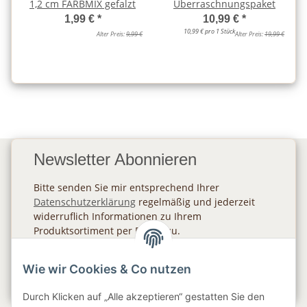
1,2 cm FARBMIX gefalzt
Überraschnungspaket
1,99 €
*
10,99 €
*
10,99 € pro 1 Stück
Alter Preis:
9,99 €
Alter Preis:
19,99 €
Newsletter Abonnieren
Bitte senden Sie mir entsprechend Ihrer
Datenschutzerklärung
regelmäßig und jederzeit
widerruflich Informationen zu Ihrem
Produktsortiment per E-Mail zu.
Abonnieren
Wie wir Cookies & Co nutzen
Newsletter Abonnieren
Durch Klicken auf „Alle akzeptieren“ gestatten Sie den