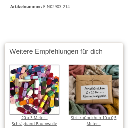
Artikelnummer:
E-N02903-214
Weitere Empfehlungen für dich
20 x 3 Meter -
Strickbündchen 10 x 0,5
Schrägband Baumwolle
Meter -