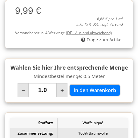
Charge
9,99 €
Charge
2
6,66 € pro 1 m
inkl. 19% USt. , zzgl.
Versand
Versandbereit in:
4 Werktage
(DE - Ausland abweichend)
Frage zum Artikel
Wählen Sie hier Ihre entsprechende Menge
Mindestbestellmenge: 0.5 Meter
−
+
In den Warenkorb
Stoffart:
Waffelpiqué
Zusammensetzung:
100% Baumwolle