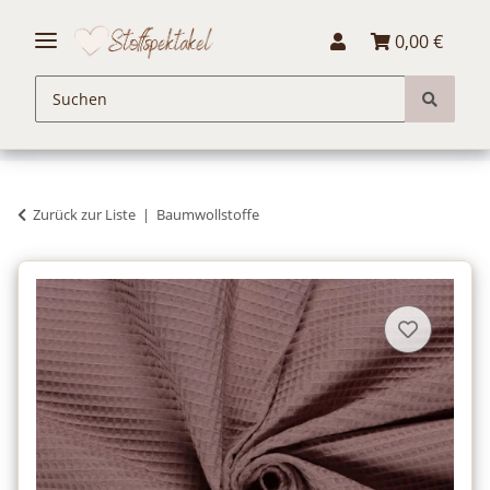
0,00 €
Zurück zur Liste
Baumwollstoffe