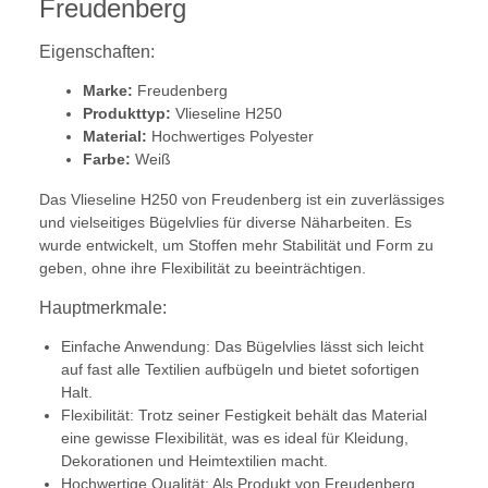
Freudenberg
Eigenschaften:
Marke:
Freudenberg
Produkttyp:
Vlieseline H250
Material:
Hochwertiges Polyester
Farbe:
Weiß
Das Vlieseline H250 von Freudenberg ist ein zuverlässiges
und vielseitiges Bügelvlies für diverse Näharbeiten. Es
wurde entwickelt, um Stoffen mehr Stabilität und Form zu
geben, ohne ihre Flexibilität zu beeinträchtigen.
Hauptmerkmale:
Einfache Anwendung: Das Bügelvlies lässt sich leicht
auf fast alle Textilien aufbügeln und bietet sofortigen
Halt.
Flexibilität: Trotz seiner Festigkeit behält das Material
eine gewisse Flexibilität, was es ideal für Kleidung,
Dekorationen und Heimtextilien macht.
Hochwertige Qualität: Als Produkt von Freudenberg,