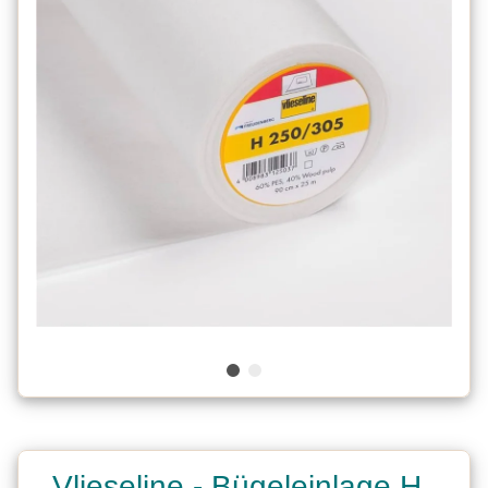
Vlieseline - Bügeleinlage H