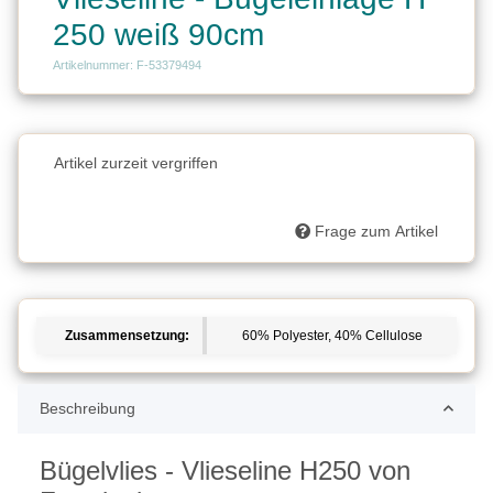
250 weiß 90cm
Artikelnummer: F-53379494
Charge
Artikel zurzeit vergriffen
Charge
Frage zum Artikel
Zusammensetzung:
60% Polyester, 40% Cellulose
Beschreibung
Bügelvlies - Vlieseline H250 von