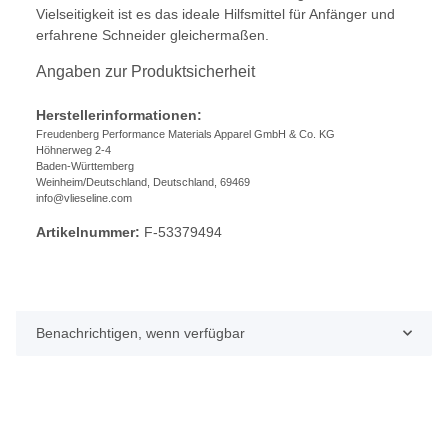
Vielseitigkeit ist es das ideale Hilfsmittel für Anfänger und
erfahrene Schneider gleichermaßen.
Angaben zur Produktsicherheit
Herstellerinformationen:
Freudenberg Performance Materials Apparel GmbH & Co. KG
Höhnerweg 2-4
Baden-Württemberg
Weinheim/Deutschland, Deutschland, 69469
info@vlieseline.com
Artikelnummer:
F-53379494
Benachrichtigen, wenn verfügbar