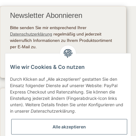
Newsletter Abonnieren
Bitte senden Sie mir entsprechend Ihrer
Datenschutzerklärung
regelmäßig und jederzeit
widerruflich Informationen zu Ihrem Produktsortiment
per E-Mail zu.
Abonnieren
Wie wir Cookies & Co nutzen
Newsletter Abonnieren
Durch Klicken auf „Alle akzeptieren“ gestatten Sie den
Einsatz folgender Dienste auf unserer Website: PayPal
Express Checkout und Ratenzahlung. Sie können die
Gesetzliche Informationen
Einstellung jederzeit ändern (Fingerabdruck-Icon links
unten). Weitere Details finden Sie unter
Konfigurieren
und
in unserer
Datenschutzerklärung
.
Informationen
Alle akzeptieren
Service