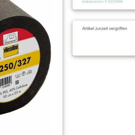
Artikelnummer: F-53379496
Charge
Artikel zurzeit vergriffen
Charge