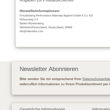
Angaben zur Produktsicherheit
Herstellerinformationen:
Freudenberg Performance Materials Apparel GmbH & Co. KG
Höhnerweg 2-4
Baden-Württemberg
Weinheim/Deutschland, Deutschland, 69469
info@vlieseline.com
Newsletter Abonnieren
Bitte senden Sie mir entsprechend Ihrer
Datenschutzerklä
widerruflich Informationen zu Ihrem Produktsortiment per 
Gesetzliche Informationen
Informati