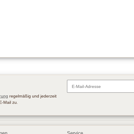
Newsletter Abonnieren
rung
regelmäßig und jederzeit
E-Mail zu.
onen
Service