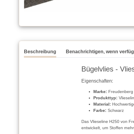
Beschreibung
Benachrichtigen, wenn verfü
Bügelvlies - Vli
Eigenschaften:
Marke:
Freudenberg
Produkttyp:
Vlieseli
Material:
Hochwertige
Farbe:
Schwarz
Das Vlieseline H250 von Fre
entwickelt, um Stoffen mehr 