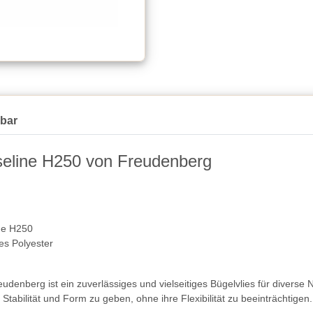
gbar
eseline H250 von Freudenberg
ne H250
s Polyester
udenberg ist ein zuverlässiges und vielseitiges Bügelvlies für diverse
Stabilität und Form zu geben, ohne ihre Flexibilität zu beeinträchtigen.