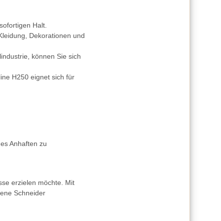
sofortigen Halt.
ür Kleidung, Dekorationen und
industrie, können Sie sich
ine H250 eignet sich für
es Anhaften zu
sse erzielen möchte. Mit
hrene Schneider