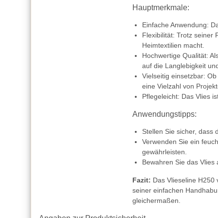
Hauptmerkmale:
Einfache Anwendung: Das B
Flexibilität: Trotz seine
Heimtextilien macht.
Hochwertige Qualität: Al
auf die Langlebigkeit un
Vielseitig einsetzbar: O
eine Vielzahl von Projek
Pflegeleicht: Das Vlies 
Anwendungstipps:
Stellen Sie sicher, dass
Verwenden Sie ein feuc
gewährleisten.
Bewahren Sie das Vlies a
Fazit:
Das Vlieseline H250 v
seiner einfachen Handhabung
gleichermaßen.