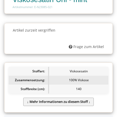
Artikelnummer: E-N23085-021
Charge
Artikel zurzeit vergriffen
Charge
Frage zum Artikel
Stoffart:
Viskosesatin
Zusammensetzung:
100% Viskose
Stoffbreite (cm):
140