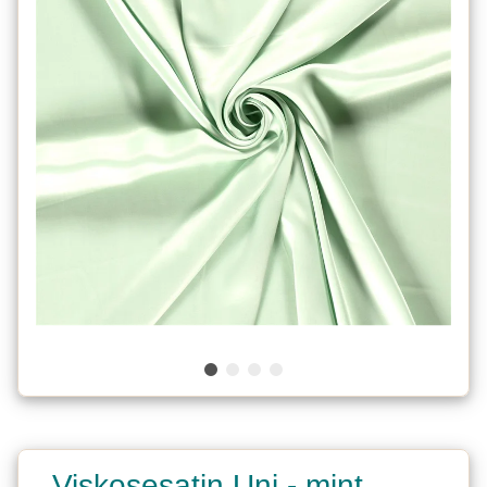
Viskosesatin Uni - mint