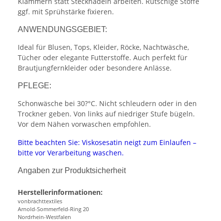
Klammern statt Stecknadeln arbeiten. Rutschige Stoffe
ggf. mit Sprühstärke fixieren.
ANWENDUNGSGEBIET:
Ideal für Blusen, Tops, Kleider, Röcke, Nachtwäsche,
Tücher oder elegante Futterstoffe. Auch perfekt für
Brautjungfernkleider oder besondere Anlässe.
PFLEGE:
Schonwäsche bei 30?°C. Nicht schleudern oder in den
Trockner geben. Von links auf niedriger Stufe bügeln.
Vor dem Nähen vorwaschen empfohlen.
Bitte beachten Sie: Viskosesatin neigt zum Einlaufen –
bitte vor Verarbeitung waschen.
Angaben zur Produktsicherheit
Herstellerinformationen:
vonbrachttextiles
Arnold-Sommerfeld-Ring 20
Nordrhein-Westfalen