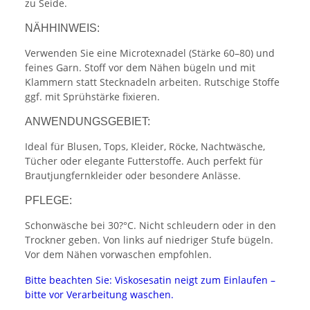
zu Seide.
NÄHHINWEIS:
Verwenden Sie eine Microtexnadel (Stärke 60–80) und
feines Garn. Stoff vor dem Nähen bügeln und mit
Klammern statt Stecknadeln arbeiten. Rutschige Stoffe
ggf. mit Sprühstärke fixieren.
ANWENDUNGSGEBIET:
Ideal für Blusen, Tops, Kleider, Röcke, Nachtwäsche,
Tücher oder elegante Futterstoffe. Auch perfekt für
Brautjungfernkleider oder besondere Anlässe.
PFLEGE:
Schonwäsche bei 30?°C. Nicht schleudern oder in den
Trockner geben. Von links auf niedriger Stufe bügeln.
Vor dem Nähen vorwaschen empfohlen.
Bitte beachten Sie: Viskosesatin neigt zum Einlaufen –
bitte vor Verarbeitung waschen.