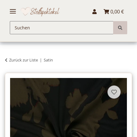
0,00 €
Zurück zur Liste
Satin