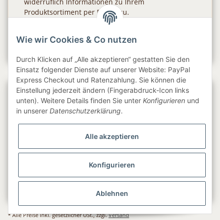
widerruflich Informationen zu Ihrem
Produktsortiment per E-Mail zu.
Abonnieren
Wie wir Cookies & Co nutzen
Newsletter Abonnieren
Durch Klicken auf „Alle akzeptieren“ gestatten Sie den
Einsatz folgender Dienste auf unserer Website: PayPal
Express Checkout und Ratenzahlung. Sie können die
Einstellung jederzeit ändern (Fingerabdruck-Icon links
Gesetzliche Informationen
unten). Weitere Details finden Sie unter
Konfigurieren
und
in unserer
Datenschutzerklärung
.
Informationen
Alle akzeptieren
Service
Konfigurieren
Folge uns
Ablehnen
* Alle Preise inkl. gesetzlicher USt., zzgl.
Versand