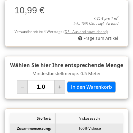
Charge
10,99 €
Charge
2
7,85 € pro 1 m
inkl. 19% USt. , zzgl.
Versand
Versandbereit in:
4 Werktage
(DE - Ausland abweichend)
Frage zum Artikel
Wählen Sie hier Ihre entsprechende Menge
Mindestbestellmenge: 0.5 Meter
−
+
In den Warenkorb
Stoffart:
Viskosesatin
Zusammensetzung:
100% Viskose