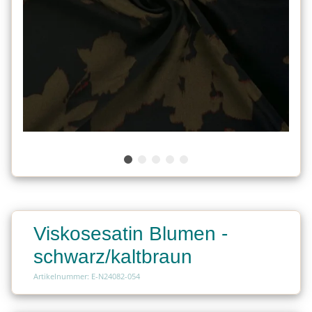
Viskosesatin Blumen -
schwarz/kaltbraun
Artikelnummer: E-N24082-054