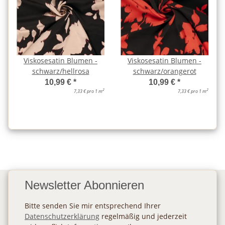
Viskosesatin Blumen -
Viskosesatin Blumen -
schwarz/hellrosa
schwarz/orangerot
10,99 €
*
10,99 €
*
2
2
7,33 € pro 1 m
7,33 € pro 1 m
Newsletter Abonnieren
Bitte senden Sie mir entsprechend Ihrer
Datenschutzerklärung
regelmäßig und jederzeit