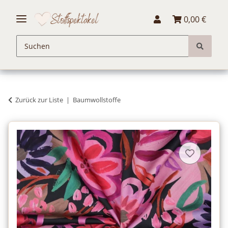
0,00 €
Zurück zur Liste
Baumwollstoffe