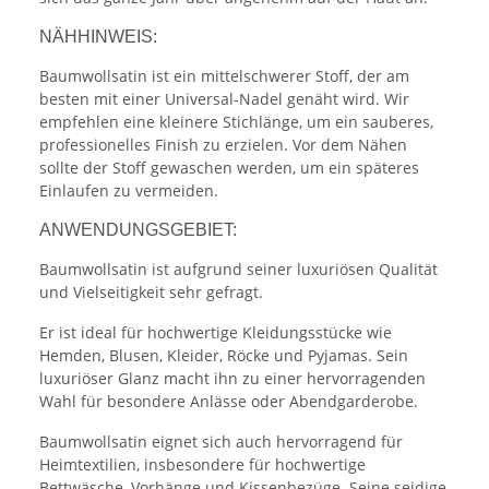
NÄHHINWEIS:
Baumwollsatin ist ein mittelschwerer Stoff, der am
besten mit einer Universal-Nadel genäht wird. Wir
empfehlen eine kleinere Stichlänge, um ein sauberes,
professionelles Finish zu erzielen. Vor dem Nähen
sollte der Stoff gewaschen werden, um ein späteres
Einlaufen zu vermeiden.
ANWENDUNGSGEBIET:
Baumwollsatin ist aufgrund seiner luxuriösen Qualität
und Vielseitigkeit sehr gefragt.
Er ist ideal für hochwertige Kleidungsstücke wie
Hemden, Blusen, Kleider, Röcke und Pyjamas. Sein
luxuriöser Glanz macht ihn zu einer hervorragenden
Wahl für besondere Anlässe oder Abendgarderobe.
Baumwollsatin eignet sich auch hervorragend für
Heimtextilien, insbesondere für hochwertige
Bettwäsche, Vorhänge und Kissenbezüge. Seine seidige