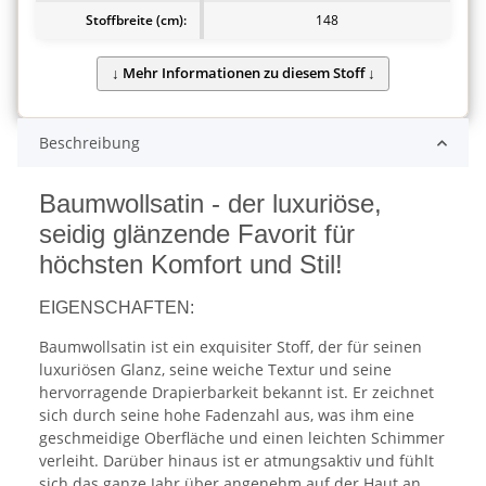
Stoffbreite (cm):
148
Beschreibung
Baumwollsatin - der luxuriöse,
seidig glänzende Favorit für
höchsten Komfort und Stil!
EIGENSCHAFTEN:
Baumwollsatin ist ein exquisiter Stoff, der für seinen
luxuriösen Glanz, seine weiche Textur und seine
hervorragende Drapierbarkeit bekannt ist. Er zeichnet
sich durch seine hohe Fadenzahl aus, was ihm eine
geschmeidige Oberfläche und einen leichten Schimmer
verleiht. Darüber hinaus ist er atmungsaktiv und fühlt
sich das ganze Jahr über angenehm auf der Haut an.