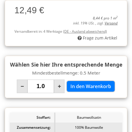
Charge
12,49 €
Charge
2
8,44 € pro 1 m
inkl. 19% USt. , zzgl.
Versand
Versandbereit in:
4 Werktage
(DE - Ausland abweichend)
Frage zum Artikel
Wählen Sie hier Ihre entsprechende Menge
Mindestbestellmenge: 0.5 Meter
−
+
In den Warenkorb
Stoffart:
Baumwollsatin
Zusammensetzung:
100% Baumwolle