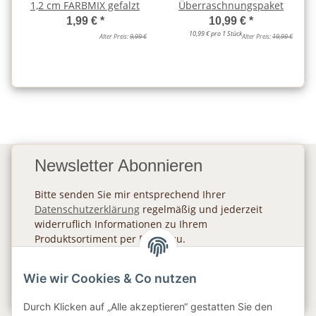
1,2 cm FARBMIX gefalzt
Überraschnungspaket
1,99 €
*
10,99 €
*
10,99 € pro 1 Stück
Alter Preis:
9,99 €
Alter Preis:
19,99 €
Newsletter Abonnieren
Bitte senden Sie mir entsprechend Ihrer
Datenschutzerklärung
regelmäßig und jederzeit
widerruflich Informationen zu Ihrem
Produktsortiment per E-Mail zu.
Abonnieren
Wie wir Cookies & Co nutzen
Newsletter Abonnieren
Durch Klicken auf „Alle akzeptieren“ gestatten Sie den