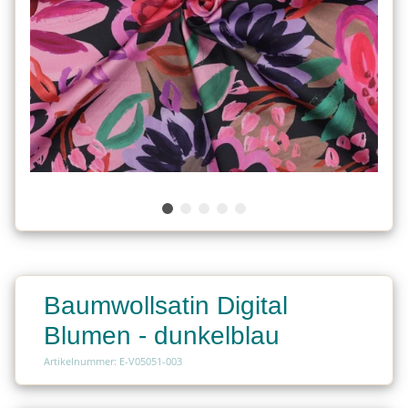
Baumwollsatin Digital
Blumen - dunkelblau
Artikelnummer: E-V05051-003