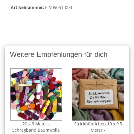
Artikelnummer:
E-V05051-003
Weitere Empfehlungen für dich
20 x 3 Meter -
Strickbündchen 10 x 0,5
Schrägband Baumwolle
Meter -