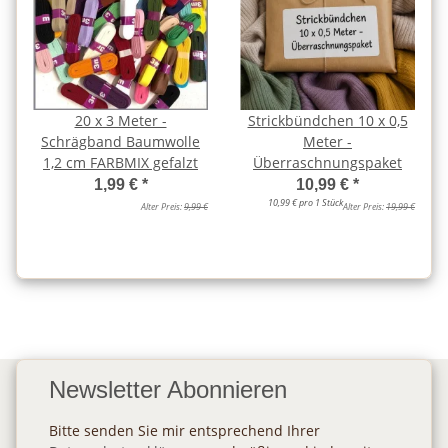
20 x 3 Meter -
Strickbündchen 10 x 0,5
Schrägband Baumwolle
Meter -
1,2 cm FARBMIX gefalzt
Überraschnungspaket
1,99 €
*
10,99 €
*
10,99 € pro 1 Stück
Alter Preis:
9,99 €
Alter Preis:
19,99 €
Newsletter Abonnieren
Bitte senden Sie mir entsprechend Ihrer