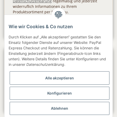
Datenschutzerklärung
regelmäßig und jederzeit
widerruflich Informationen zu Ihrem
Produktsortiment per E-Mail zu.
Abonnieren
Wie wir Cookies & Co nutzen
Newsletter Abonnieren
Durch Klicken auf „Alle akzeptieren“ gestatten Sie den
Einsatz folgender Dienste auf unserer Website: PayPal
Express Checkout und Ratenzahlung. Sie können die
Einstellung jederzeit ändern (Fingerabdruck-Icon links
Gesetzliche Informationen
unten). Weitere Details finden Sie unter
Konfigurieren
und
in unserer
Datenschutzerklärung
.
Informationen
Alle akzeptieren
Service
Konfigurieren
Folge uns
Ablehnen