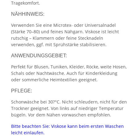
Tragekomfort.
NÄHHINWEIS:
Verwenden Sie eine Microtex- oder Universalnadel
(Stärke 70–80) und feines Nähgarn. Viskose ist leicht
rutschig – Klammern oder feine Stecknadeln
verwenden, ggf. mit Sprühstärke stabilisieren.
ANWENDUNGSGEBIET:
Perfekt für Blusen, Tuniken, Kleider, Röcke, weite Hosen,
Schals oder Nachtwäsche. Auch für Kinderkleidung
oder sommerliche Heimtextilien geeignet.
PFLEGE:
Schonwäsche bei 30?°C. Nicht schleudern, nicht für den
Trockner geeignet. Von links auf niedriger Temperatur
bügeln. Vor dem Nähen vorwaschen empfohlen.
Bitte beachten Sie: Viskose kann beim ersten Waschen
leicht einlaufen.