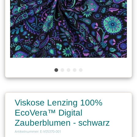
Viskose Lenzing 100%
EcoVera™ Digital
Zauberblumen - schwarz
Artikelnummer: E-V05370-001