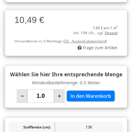
Charge
10,49 €
Charge
2
7,60 € pro 1 m
inkl. 19% USt. , zzgl.
Versand
Versandbereit in:
4 Werktage
(DE - Ausland abweichend)
Frage zum Artikel
Wählen Sie hier Ihre entsprechende Menge
Mindestbestellmenge: 0.5 Meter
−
+
In den Warenkorb
Stoffbreite (cm):
138