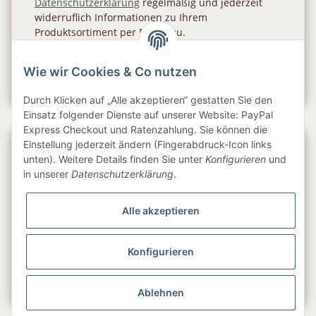
Datenschutzerklärung
regelmäßig und jederzeit
widerruflich Informationen zu Ihrem
Produktsortiment per E-Mail zu.
Abonnieren
Wie wir Cookies & Co nutzen
Newsletter Abonnieren
Durch Klicken auf „Alle akzeptieren“ gestatten Sie den
Einsatz folgender Dienste auf unserer Website: PayPal
Express Checkout und Ratenzahlung. Sie können die
Einstellung jederzeit ändern (Fingerabdruck-Icon links
Gesetzliche Informationen
unten). Weitere Details finden Sie unter
Konfigurieren
und
in unserer
Datenschutzerklärung
.
Informationen
Alle akzeptieren
Service
Konfigurieren
Folge uns
Ablehnen