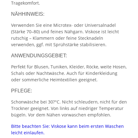
Tragekomfort.
NÄHHINWEIS:
Verwenden Sie eine Microtex- oder Universalnadel
(Stärke 70–80) und feines Nähgarn. Viskose ist leicht
rutschig – Klammern oder feine Stecknadeln
verwenden, ggf. mit Sprühstärke stabilisieren.
ANWENDUNGSGEBIET:
Perfekt für Blusen, Tuniken, Kleider, Röcke, weite Hosen,
Schals oder Nachtwäsche. Auch für Kinderkleidung
oder sommerliche Heimtextilien geeignet.
PFLEGE:
Schonwäsche bei 30?°C. Nicht schleudern, nicht für den
Trockner geeignet. Von links auf niedriger Temperatur
bügeln. Vor dem Nähen vorwaschen empfohlen.
Bitte beachten Sie: Viskose kann beim ersten Waschen
leicht einlaufen.