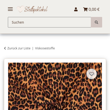
0,00 €
Zurück zur Liste
Viskosestoffe