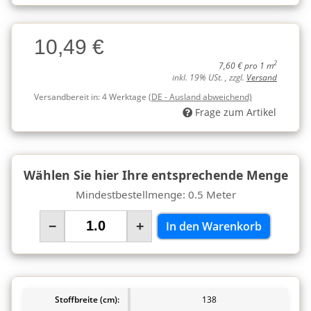
Charge
10,49 €
Charge
2
7,60 € pro 1 m
inkl. 19% USt. , zzgl.
Versand
Versandbereit in:
4 Werktage
(DE - Ausland abweichend)
Frage zum Artikel
Wählen Sie hier Ihre entsprechende Menge
Mindestbestellmenge: 0.5 Meter
−
+
In den Warenkorb
Stoffbreite (cm):
138