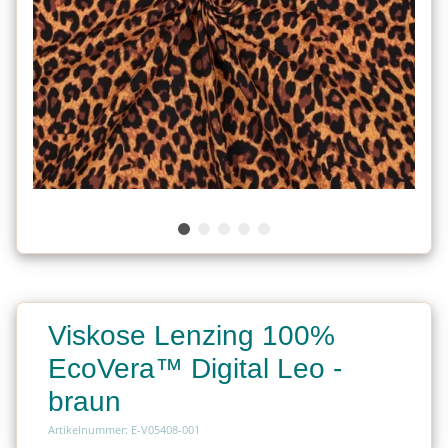
Viskose Lenzing 100%
EcoVera™ Digital Leo -
braun
Artikelnummer: E-V05408-001