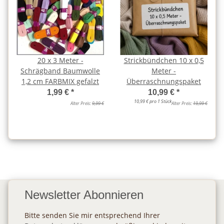
20 x 3 Meter -
Strickbündchen 10 x 0,5
Schrägband Baumwolle
Meter -
1,2 cm FARBMIX gefalzt
Überraschnungspaket
1,99 €
*
10,99 €
*
10,99 € pro 1 Stück
Alter Preis:
9,99 €
Alter Preis:
19,99 €
Newsletter Abonnieren
Bitte senden Sie mir entsprechend Ihrer