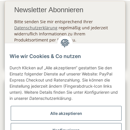
Newsletter Abonnieren
Bitte senden Sie mir entsprechend Ihrer
Datenschutzerklärung
regelmäßig und jederzeit
widerruflich Informationen zu Ihrem
Produktsortiment per E-Mail zu.
Abonnieren
Wie wir Cookies & Co nutzen
Newsletter Abonnieren
Durch Klicken auf „Alle akzeptieren“ gestatten Sie den
Einsatz folgender Dienste auf unserer Website: PayPal
Express Checkout und Ratenzahlung. Sie können die
Einstellung jederzeit ändern (Fingerabdruck-Icon links
Gesetzliche Informationen
unten). Weitere Details finden Sie unter
Konfigurieren
und
in unserer
Datenschutzerklärung
.
Informationen
Alle akzeptieren
Service