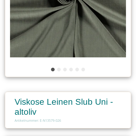
Viskose Leinen Slub Uni -
altoliv
Artikelnummer: E-N13579-026