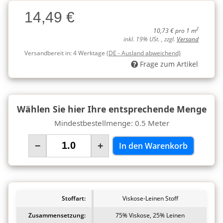
Charge
14,49 €
Charge
2
10,73 € pro 1 m
inkl. 19% USt. , zzgl.
Versand
Versandbereit in:
4 Werktage
(DE - Ausland abweichend)
Frage zum Artikel
Wählen Sie hier Ihre entsprechende Menge
Mindestbestellmenge: 0.5 Meter
−
+
In den Warenkorb
Stoffart:
Viskose-Leinen Stoff
Zusammensetzung:
75% Viskose, 25% Leinen