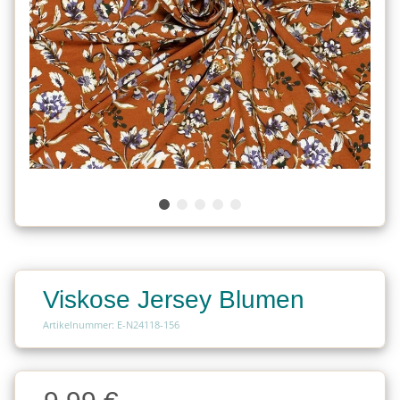
Viskose Jersey Blumen
Artikelnummer: E-N24118-156
Charge
Charge