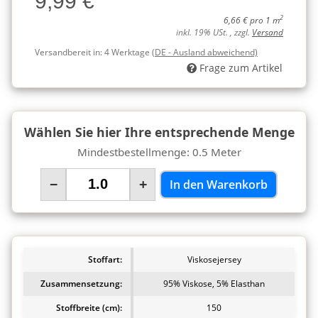
9,99 €
2
6,66 € pro 1 m
inkl. 19% USt. , zzgl.
Versand
Versandbereit in:
4 Werktage
(DE - Ausland abweichend)
Frage zum Artikel
Wählen Sie hier Ihre entsprechende Menge
Mindestbestellmenge: 0.5 Meter
−
+
In den Warenkorb
Stoffart:
Viskosejersey
Zusammensetzung:
95% Viskose, 5% Elasthan
Stoffbreite (cm):
150