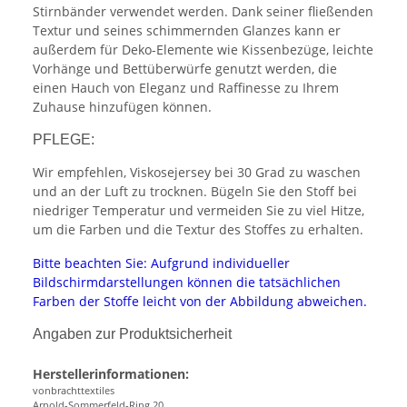
Stirnbänder verwendet werden. Dank seiner fließenden
Textur und seines schimmernden Glanzes kann er
außerdem für Deko-Elemente wie Kissenbezüge, leichte
Vorhänge und Bettüberwürfe genutzt werden, die
einen Hauch von Eleganz und Raffinesse zu Ihrem
Zuhause hinzufügen können.
PFLEGE:
Wir empfehlen, Viskosejersey bei 30 Grad zu waschen
und an der Luft zu trocknen. Bügeln Sie den Stoff bei
niedriger Temperatur und vermeiden Sie zu viel Hitze,
um die Farben und die Textur des Stoffes zu erhalten.
Bitte beachten Sie: Aufgrund individueller
Bildschirmdarstellungen können die tatsächlichen
Farben der Stoffe leicht von der Abbildung abweichen.
Angaben zur Produktsicherheit
Herstellerinformationen:
vonbrachttextiles
Arnold-Sommerfeld-Ring 20