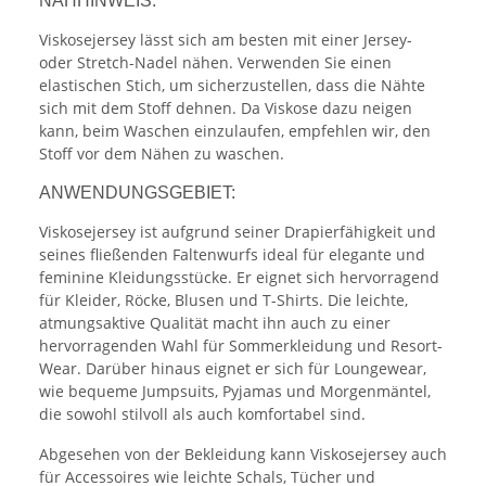
NÄHHINWEIS:
Viskosejersey lässt sich am besten mit einer Jersey-
oder Stretch-Nadel nähen. Verwenden Sie einen
elastischen Stich, um sicherzustellen, dass die Nähte
sich mit dem Stoff dehnen. Da Viskose dazu neigen
kann, beim Waschen einzulaufen, empfehlen wir, den
Stoff vor dem Nähen zu waschen.
ANWENDUNGSGEBIET:
Viskosejersey ist aufgrund seiner Drapierfähigkeit und
seines fließenden Faltenwurfs ideal für elegante und
feminine Kleidungsstücke. Er eignet sich hervorragend
für Kleider, Röcke, Blusen und T-Shirts. Die leichte,
atmungsaktive Qualität macht ihn auch zu einer
hervorragenden Wahl für Sommerkleidung und Resort-
Wear. Darüber hinaus eignet er sich für Loungewear,
wie bequeme Jumpsuits, Pyjamas und Morgenmäntel,
die sowohl stilvoll als auch komfortabel sind.
Abgesehen von der Bekleidung kann Viskosejersey auch
für Accessoires wie leichte Schals, Tücher und