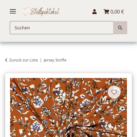
0,00 €
Zurück zur Liste
Jersey Stoffe