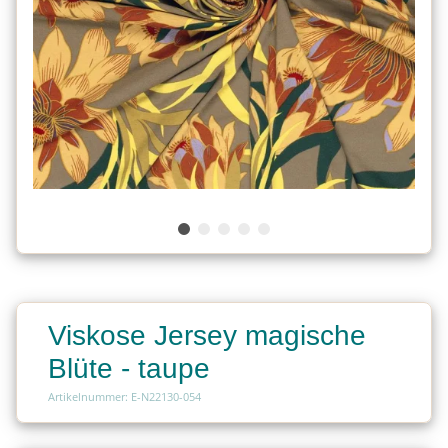
Viskose Jersey magische
Blüte - taupe
Artikelnummer: E-N22130-054