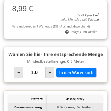
Charge
8,99 €
Charge
2
5,99 € pro 1 m
inkl. 19% USt. , zzgl.
Versand
Versandbereit in:
4 Werktage
(DE - Ausland abweichend)
Frage zum Artikel
Wählen Sie hier Ihre entsprechende Menge
Mindestbestellmenge: 0.5 Meter
−
+
In den Warenkorb
Stoffart:
Viskosejersey
Zusammensetzung:
95% Viskose, 5% Elasthan