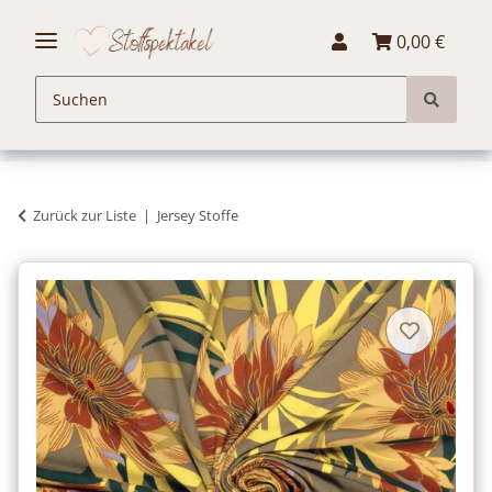
0,00 €
Zurück zur Liste
Jersey Stoffe