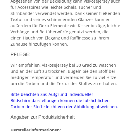
Abgesehen von der Bekleidung kann Viskosejersey auch
für Accessoires wie leichte Schals, Tücher und
Stirnbänder verwendet werden. Dank seiner fließenden
Textur und seines schimmernden Glanzes kann er
außerdem für Deko-Elemente wie Kissenbezüge, leichte
Vorhänge und Bettüberwürfe genutzt werden, die
einen Hauch von Eleganz und Raffinesse zu Ihrem
Zuhause hinzufügen können.
PFLEGE:
Wir empfehlen, Viskosejersey bei 30 Grad zu waschen
und an der Luft zu trocknen. Bügeln Sie den Stoff bei
niedriger Temperatur und vermeiden Sie zu viel Hitze,
um die Farben und die Textur des Stoffes zu erhalten.
Bitte beachten Sie: Aufgrund individueller
Bildschirmdarstellungen können die tatsächlichen
Farben der Stoffe leicht von der Abbildung abweichen.
Angaben zur Produktsicherheit
Herstellerinformationen: