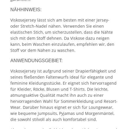
NÄHHINWEIS:
Viskosejersey lässt sich am besten mit einer Jersey-
oder Stretch-Nadel nähen. Verwenden Sie einen
elastischen Stich, um sicherzustellen, dass die Nähte
sich mit dem Stoff dehnen. Da Viskose dazu neigen
kann, beim Waschen einzulaufen, empfehlen wir, den
Stoff vor dem Nähen zu waschen.
ANWENDUNGSGEBIET:
Viskosejersey ist aufgrund seiner Drapierfähigkeit und
seines fließenden Faltenwurfs ideal für elegante und
feminine Kleidungsstücke. Er eignet sich hervorragend
für Kleider, Röcke, Blusen und T-Shirts. Die leichte,
atmungsaktive Qualität macht ihn auch zu einer
hervorragenden Wahl für Sommerkleidung und Resort-
Wear. Darüber hinaus eignet er sich für Loungewear,
wie bequeme Jumpsuits, Pyjamas und Morgenmäntel,
die sowohl stilvoll als auch komfortabel sind.