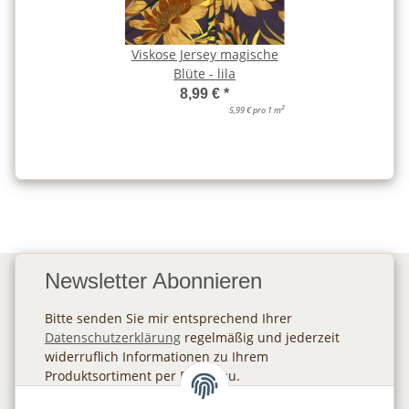
Viskose Jersey magische
Blüte - lila
8,99 €
*
2
5,99 € pro 1 m
Newsletter Abonnieren
Bitte senden Sie mir entsprechend Ihrer
Datenschutzerklärung
regelmäßig und jederzeit
widerruflich Informationen zu Ihrem
Produktsortiment per E-Mail zu.