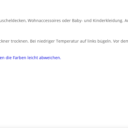
, Kuscheldecken, Wohnaccessoires oder Baby- und Kinderkleidung. A
ner trocknen. Bei niedriger Temperatur auf links bügeln. Vor dem
nen die Farben leicht abweichen.