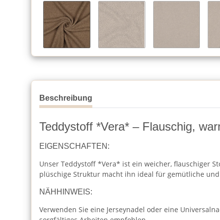
Beschreibung
Teddystoff *Vera* – Flauschig, wa
EIGENSCHAFTEN:
Unser Teddystoff *Vera* ist ein weicher, flauschiger S
plüschige Struktur macht ihn ideal für gemütliche un
NÄHHINWEIS:
Verwenden Sie eine Jerseynadel oder eine Universalnad
sorgfältiges Arbeiten empfohlen.