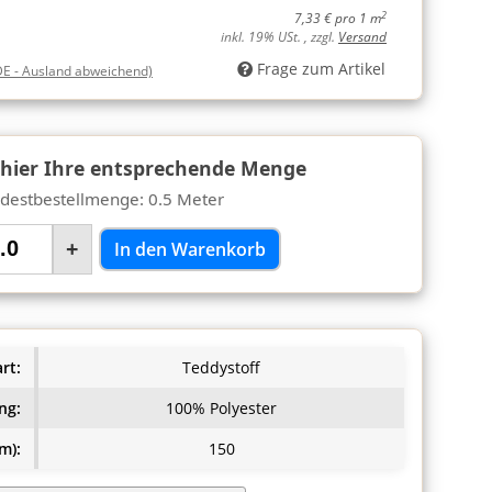
2
7,33 € pro 1 m
inkl. 19% USt. , zzgl.
Versand
Frage zum Artikel
DE - Ausland abweichend)
 hier Ihre entsprechende Menge
destbestellmenge: 0.5 Meter
+
In den Warenkorb
rt:
Teddystoff
ng:
100% Polyester
m):
150