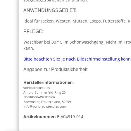
ANWENDUNGSGEBIET:
Ideal für Jacken, Westen, Mützen, Loops, Futterstoffe
PFLEGE:
Waschbar bei 30?°C im Schonwaschgang. Nicht im Trock
kann.
Bitte beachten Sie: Je nach Bildschirmeinstellung kön
Angaben zur Produktsicherheit
Herstellerinformationen:
vonbrachttextiles
Arnold-Sommerfeld-Ring 20
Nordrhein-Westfalen
Baesweiler, Deutschland, 52499
info@vonbrachttextiles.com
Artikelnummer:
E-V04319-014