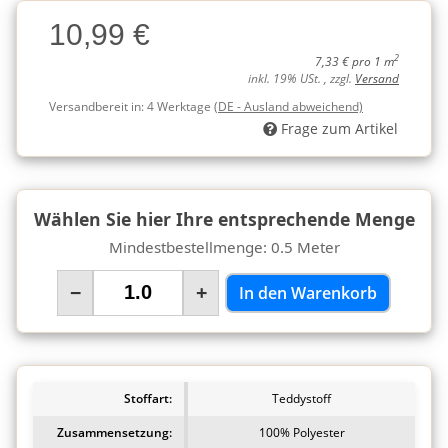
Charge
10,99 €
Charge
2
7,33 € pro 1 m
inkl. 19% USt. , zzgl.
Versand
Versandbereit in:
4 Werktage
(DE - Ausland abweichend)
Frage zum Artikel
Wählen Sie hier Ihre entsprechende Menge
Mindestbestellmenge: 0.5 Meter
−
+
In den Warenkorb
Stoffart:
Teddystoff
Zusammensetzung:
100% Polyester