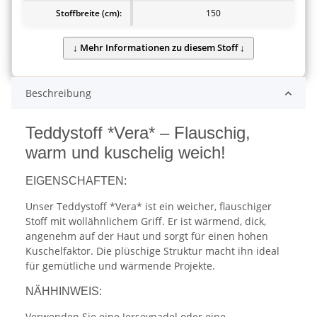
Stoffbreite (cm):
150
Beschreibung
Teddystoff *Vera* – Flauschig,
warm und kuschelig weich!
EIGENSCHAFTEN:
Unser Teddystoff *Vera* ist ein weicher, flauschiger
Stoff mit wollähnlichem Griff. Er ist wärmend, dick,
angenehm auf der Haut und sorgt für einen hohen
Kuschelfaktor. Die plüschige Struktur macht ihn ideal
für gemütliche und wärmende Projekte.
NÄHHINWEIS:
Verwenden Sie eine Jerseynadel oder eine