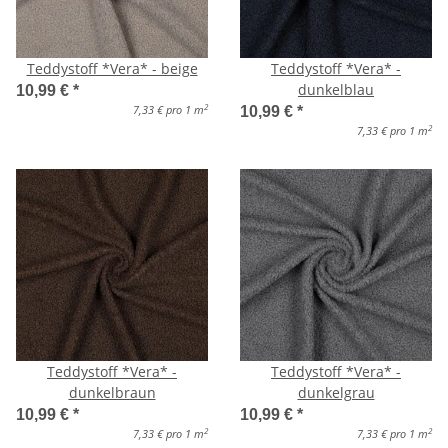
Teddystoff *Vera* - beige
Teddystoff *Vera* -
dunkelblau
10,99 €
*
2
7,33 € pro 1 m
10,99 €
*
2
7,33 € pro 1 m
Teddystoff *Vera* -
Teddystoff *Vera* -
dunkelbraun
dunkelgrau
10,99 €
*
10,99 €
*
2
2
7,33 € pro 1 m
7,33 € pro 1 m