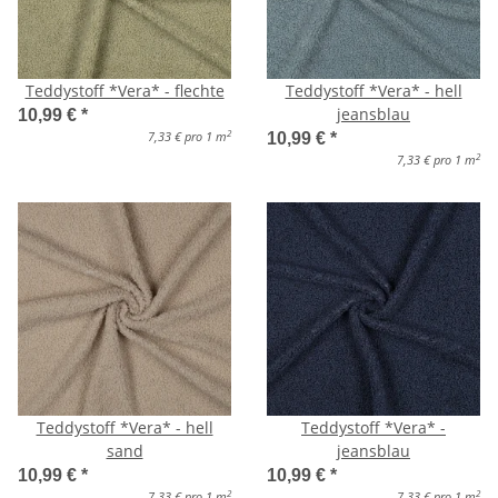
Teddystoff *Vera* - flechte
Teddystoff *Vera* - hell
jeansblau
10,99 €
*
2
7,33 € pro 1 m
10,99 €
*
2
7,33 € pro 1 m
Teddystoff *Vera* - hell
Teddystoff *Vera* -
sand
jeansblau
10,99 €
*
10,99 €
*
2
2
7,33 € pro 1 m
7,33 € pro 1 m