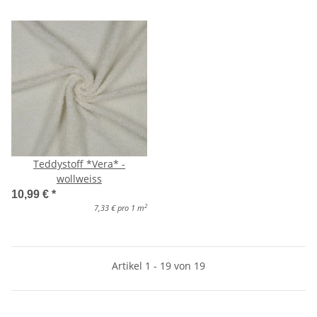
Teddystoff *Vera* -
wollweiss
10,99 €
*
2
7,33 € pro 1 m
Artikel 1 - 19 von 19