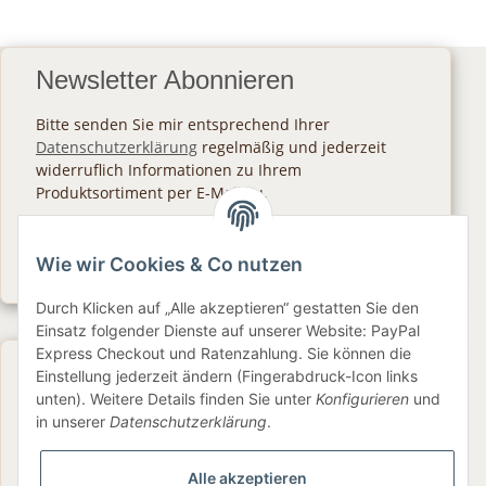
Newsletter Abonnieren
Bitte senden Sie mir entsprechend Ihrer
Datenschutzerklärung
regelmäßig und jederzeit
widerruflich Informationen zu Ihrem
Produktsortiment per E-Mail zu.
Abonnieren
Wie wir Cookies & Co nutzen
Newsletter Abonnieren
Durch Klicken auf „Alle akzeptieren“ gestatten Sie den
Einsatz folgender Dienste auf unserer Website: PayPal
Express Checkout und Ratenzahlung. Sie können die
Gesetzliche Informationen
Einstellung jederzeit ändern (Fingerabdruck-Icon links
unten). Weitere Details finden Sie unter
Konfigurieren
und
in unserer
Datenschutzerklärung
.
Informationen
Alle akzeptieren