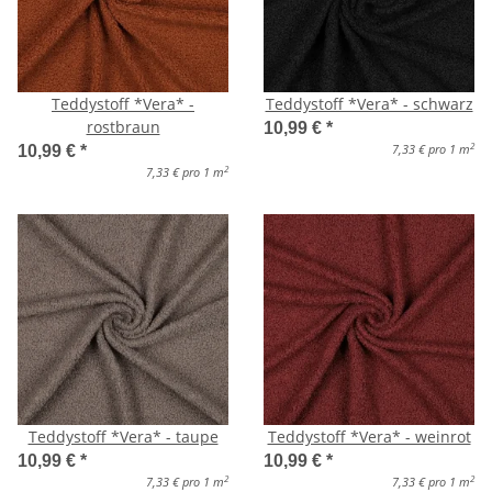
Teddystoff *Vera* -
Teddystoff *Vera* - schwarz
rostbraun
10,99 €
*
2
7,33 € pro 1 m
10,99 €
*
2
7,33 € pro 1 m
Teddystoff *Vera* - taupe
Teddystoff *Vera* - weinrot
10,99 €
*
10,99 €
*
2
2
7,33 € pro 1 m
7,33 € pro 1 m