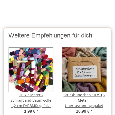
Weitere Empfehlungen für dich
20 x 3 Meter -
Strickbündchen 10 x 0,5
Schrägband Baumwolle
Meter -
1,2 cm FARBMIX gefalzt
Überraschnungspaket
1,99 €
*
10,99 €
*