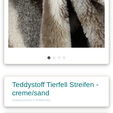
Teddystoff Tierfell Streifen -
creme/sand
Artikelnummer: E-V04653-002