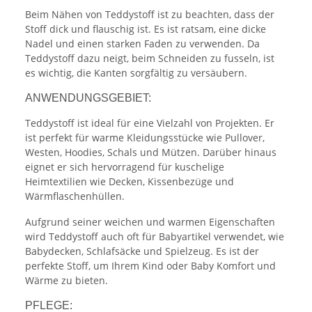
Beim Nähen von Teddystoff ist zu beachten, dass der
Stoff dick und flauschig ist. Es ist ratsam, eine dicke
Nadel und einen starken Faden zu verwenden. Da
Teddystoff dazu neigt, beim Schneiden zu fusseln, ist
es wichtig, die Kanten sorgfältig zu versäubern.
ANWENDUNGSGEBIET:
Teddystoff ist ideal für eine Vielzahl von Projekten. Er
ist perfekt für warme Kleidungsstücke wie Pullover,
Westen, Hoodies, Schals und Mützen. Darüber hinaus
eignet er sich hervorragend für kuschelige
Heimtextilien wie Decken, Kissenbezüge und
Wärmflaschenhüllen.
Aufgrund seiner weichen und warmen Eigenschaften
wird Teddystoff auch oft für Babyartikel verwendet, wie
Babydecken, Schlafsäcke und Spielzeug. Es ist der
perfekte Stoff, um Ihrem Kind oder Baby Komfort und
Wärme zu bieten.
PFLEGE: