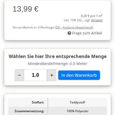
Charge
13,99 €
Charge
2
9,20 € pro 1 m
inkl. 19% USt. , zzgl.
Versand
Versandbereit in:
4 Werktage
(DE - Ausland abweichend)
Frage zum Artikel
Wählen Sie hier Ihre entsprechende Menge
Mindestbestellmenge: 0.5 Meter
−
+
In den Warenkorb
Stoffart:
Teddystoff
Zusammensetzung:
100% Polyester