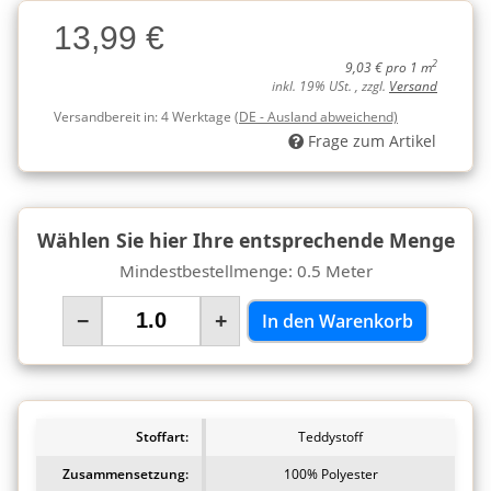
Charge
13,99 €
Charge
2
9,03 € pro 1 m
inkl. 19% USt. , zzgl.
Versand
Versandbereit in:
4 Werktage
(DE - Ausland abweichend)
Frage zum Artikel
Wählen Sie hier Ihre entsprechende Menge
Mindestbestellmenge: 0.5 Meter
−
+
In den Warenkorb
Stoffart:
Teddystoff
Zusammensetzung:
100% Polyester