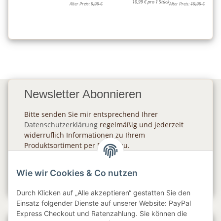
10,99 € pro 1 Stück
Alter Preis:
9,99 €
Alter Preis:
19,99 €
Newsletter Abonnieren
Bitte senden Sie mir entsprechend Ihrer
Datenschutzerklärung
regelmäßig und jederzeit
widerruflich Informationen zu Ihrem
Produktsortiment per E-Mail zu.
Abonnieren
Wie wir Cookies & Co nutzen
Newsletter Abonnieren
Durch Klicken auf „Alle akzeptieren“ gestatten Sie den
Einsatz folgender Dienste auf unserer Website: PayPal
Express Checkout und Ratenzahlung. Sie können die