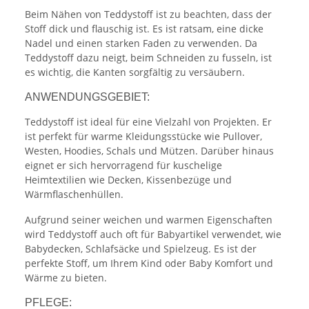
Beim Nähen von Teddystoff ist zu beachten, dass der
Stoff dick und flauschig ist. Es ist ratsam, eine dicke
Nadel und einen starken Faden zu verwenden. Da
Teddystoff dazu neigt, beim Schneiden zu fusseln, ist
es wichtig, die Kanten sorgfältig zu versäubern.
ANWENDUNGSGEBIET:
Teddystoff ist ideal für eine Vielzahl von Projekten. Er
ist perfekt für warme Kleidungsstücke wie Pullover,
Westen, Hoodies, Schals und Mützen. Darüber hinaus
eignet er sich hervorragend für kuschelige
Heimtextilien wie Decken, Kissenbezüge und
Wärmflaschenhüllen.
Aufgrund seiner weichen und warmen Eigenschaften
wird Teddystoff auch oft für Babyartikel verwendet, wie
Babydecken, Schlafsäcke und Spielzeug. Es ist der
perfekte Stoff, um Ihrem Kind oder Baby Komfort und
Wärme zu bieten.
PFLEGE: