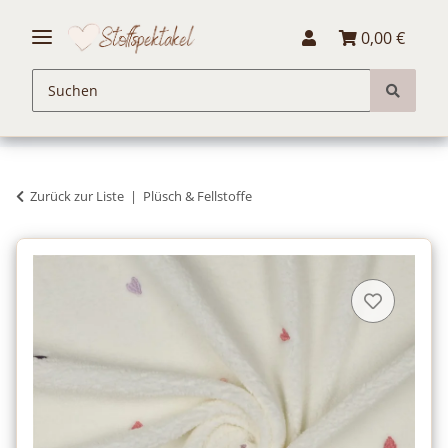
0,00 €
Zurück zur Liste
Plüsch & Fellstoffe