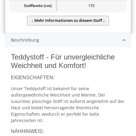
Stoffbreite (cm):
155
Beschreibung
Teddystoff - Für unvergleichliche
Weichheit und Komfort!
EIGENSCHAFTEN:
Unser Teddystoff ist bekannt für seine
außergewöhnliche Weichheit und Wärme. Der
luxuriöse, plüschige Stoff ist äußerst angenehm auf der
Haut und bietet hervorragende thermische
Eigenschaften, wodurch er perfekt für kalte
Jahreszeiten ist.
NÄHHINWEIS: