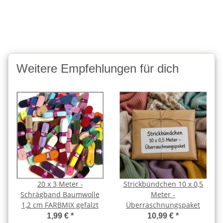
Weitere Empfehlungen für dich
20 x 3 Meter -
Strickbündchen 10 x 0,5
Schrägband Baumwolle
Meter -
1,2 cm FARBMIX gefalzt
Überraschnungspaket
1,99 €
*
10,99 €
*