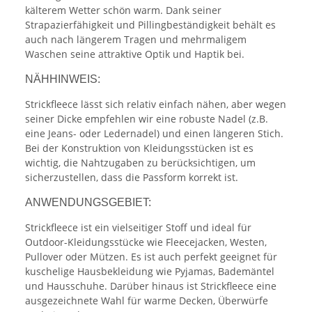
kälterem Wetter schön warm. Dank seiner
Strapazierfähigkeit und Pillingbeständigkeit behält es
auch nach längerem Tragen und mehrmaligem
Waschen seine attraktive Optik und Haptik bei.
NÄHHINWEIS:
Strickfleece lässt sich relativ einfach nähen, aber wegen
seiner Dicke empfehlen wir eine robuste Nadel (z.B.
eine Jeans- oder Ledernadel) und einen längeren Stich.
Bei der Konstruktion von Kleidungsstücken ist es
wichtig, die Nahtzugaben zu berücksichtigen, um
sicherzustellen, dass die Passform korrekt ist.
ANWENDUNGSGEBIET:
Strickfleece ist ein vielseitiger Stoff und ideal für
Outdoor-Kleidungsstücke wie Fleecejacken, Westen,
Pullover oder Mützen. Es ist auch perfekt geeignet für
kuschelige Hausbekleidung wie Pyjamas, Bademäntel
und Hausschuhe. Darüber hinaus ist Strickfleece eine
ausgezeichnete Wahl für warme Decken, Überwürfe