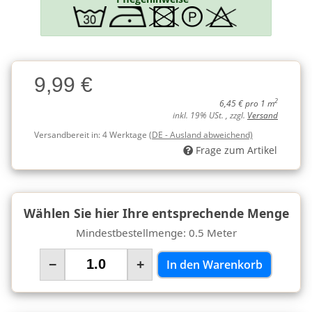
Charge
9,99 €
Charge
2
6,45 € pro 1 m
inkl. 19% USt. , zzgl.
Versand
Versandbereit in:
4 Werktage
(DE - Ausland abweichend)
Frage zum Artikel
Wählen Sie hier Ihre entsprechende Menge
Mindestbestellmenge: 0.5 Meter
−
+
In den Warenkorb