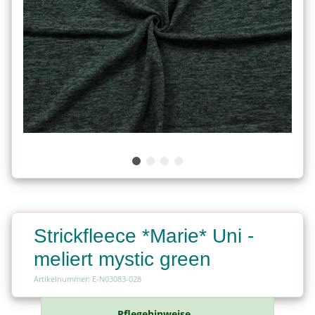
Strickfleece *Marie* Uni -
meliert mystic green
Artikelnummer: E-N03083-028
Pflegehinweise