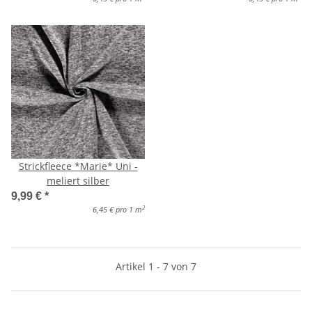
Strickfleece *Marie* Uni -
meliert silber
9,99 €
*
2
6,45 € pro 1 m
Artikel 1 - 7 von 7