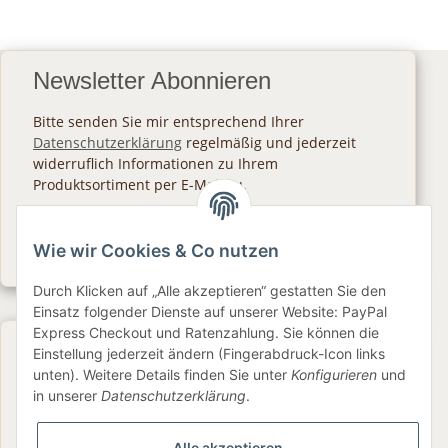
Newsletter Abonnieren
Bitte senden Sie mir entsprechend Ihrer
Datenschutzerklärung
regelmäßig und jederzeit
widerruflich Informationen zu Ihrem
Produktsortiment per E-Mail zu.
Abonnieren
Wie wir Cookies & Co nutzen
Newsletter Abonnieren
Durch Klicken auf „Alle akzeptieren“ gestatten Sie den
Einsatz folgender Dienste auf unserer Website: PayPal
Express Checkout und Ratenzahlung. Sie können die
Gesetzliche Informationen
Einstellung jederzeit ändern (Fingerabdruck-Icon links
unten). Weitere Details finden Sie unter
Konfigurieren
und
in unserer
Datenschutzerklärung
.
Informationen
Alle akzeptieren