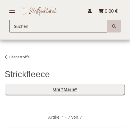
0,00 €
Fleecestoffe
Strickfleece
Uni *Marie*
Artikel 1 - 7 von 7