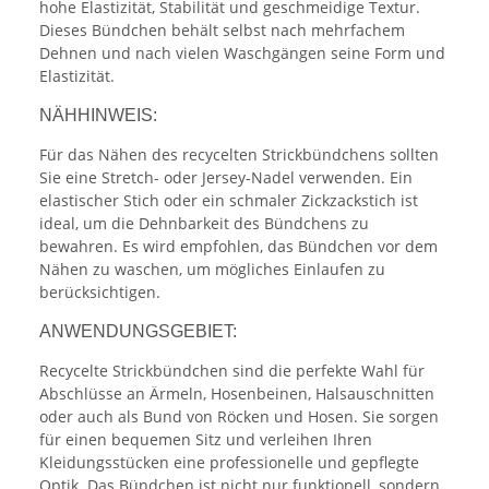
hohe Elastizität, Stabilität und geschmeidige Textur.
Dieses Bündchen behält selbst nach mehrfachem
Dehnen und nach vielen Waschgängen seine Form und
Elastizität.
NÄHHINWEIS:
Für das Nähen des recycelten Strickbündchens sollten
Sie eine Stretch- oder Jersey-Nadel verwenden. Ein
elastischer Stich oder ein schmaler Zickzackstich ist
ideal, um die Dehnbarkeit des Bündchens zu
bewahren. Es wird empfohlen, das Bündchen vor dem
Nähen zu waschen, um mögliches Einlaufen zu
berücksichtigen.
ANWENDUNGSGEBIET:
Recycelte Strickbündchen sind die perfekte Wahl für
Abschlüsse an Ärmeln, Hosenbeinen, Halsauschnitten
oder auch als Bund von Röcken und Hosen. Sie sorgen
für einen bequemen Sitz und verleihen Ihren
Kleidungsstücken eine professionelle und gepflegte
Optik. Das Bündchen ist nicht nur funktionell, sondern