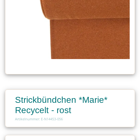
Strickbündchen *Marie*
Recycelt - rost
Artikelnummer: E-N14453-056
Charge