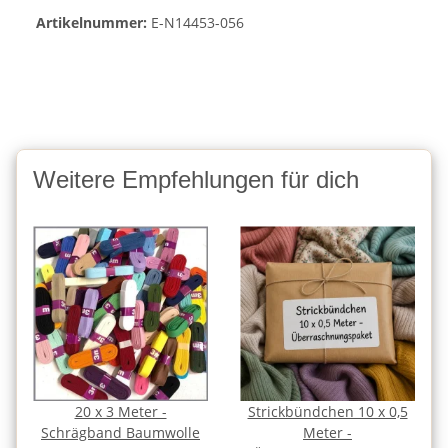
Artikelnummer:
E-N14453-056
Weitere Empfehlungen für dich
20 x 3 Meter -
Strickbündchen 10 x 0,5
Schrägband Baumwolle
Meter -