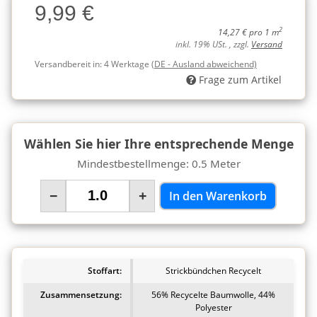
9,99 €
Charge
2
14,27 € pro 1 m
inkl. 19% USt. , zzgl.
Versand
Versandbereit in:
4 Werktage
(DE - Ausland abweichend)
Frage zum Artikel
Wählen Sie hier Ihre entsprechende Menge
Mindestbestellmenge: 0.5 Meter
−
+
In den Warenkorb
Stoffart:
Strickbündchen Recycelt
Zusammensetzung:
56% Recycelte Baumwolle, 44%
Polyester