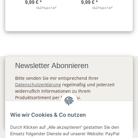
9,99 €
*
9,99 €
*
2
2
14,27 € pro 1 m
14,27 € pro 1 m
Newsletter Abonnieren
Bitte senden Sie mir entsprechend Ihrer
Datenschutzerklärung
regelmäßig und jederzeit
widerruflich Informationen zu Ihrem
Produktsortiment per E-Mail zu.
Abonnieren
Wie wir Cookies & Co nutzen
Newsletter Abonnieren
Durch Klicken auf „Alle akzeptieren“ gestatten Sie den
Einsatz folgender Dienste auf unserer Website: PayPal