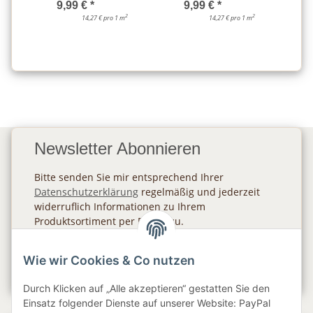
9,99 €
*
9,99 €
*
2
2
14,27 € pro 1 m
14,27 € pro 1 m
Newsletter Abonnieren
Bitte senden Sie mir entsprechend Ihrer
Datenschutzerklärung
regelmäßig und jederzeit
widerruflich Informationen zu Ihrem
Produktsortiment per E-Mail zu.
Abonnieren
Wie wir Cookies & Co nutzen
Newsletter Abonnieren
Durch Klicken auf „Alle akzeptieren“ gestatten Sie den
Einsatz folgender Dienste auf unserer Website: PayPal