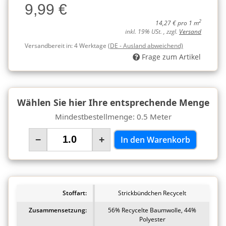
9,99 €
Charge
2
14,27 € pro 1 m
inkl. 19% USt. , zzgl.
Versand
Versandbereit in:
4 Werktage
(DE - Ausland abweichend)
Frage zum Artikel
Wählen Sie hier Ihre entsprechende Menge
Mindestbestellmenge: 0.5 Meter
−
+
In den Warenkorb
Stoffart:
Strickbündchen Recycelt
Zusammensetzung:
56% Recycelte Baumwolle, 44%
Polyester