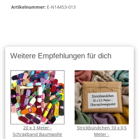
Artikelnummer:
E-N14453-013
Weitere Empfehlungen für dich
20 x 3 Meter -
Strickbündchen 10 x 0,5
Schrägband Baumwolle
Meter -