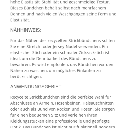
hohe Elastizität, Stabilität und geschmeidige Textur.
Dieses Bündchen behält selbst nach mehrfachem
Dehnen und nach vielen Waschgängen seine Form und
Elastizität.
NÄHHINWEIS:
Für das Nähen des recycelten Strickbündchens sollten
Sie eine Stretch- oder Jersey-Nadel verwenden. Ein
elastischer Stich oder ein schmaler Zickzackstich ist
ideal, um die Dehnbarkeit des Bündchens zu
bewahren. Es wird empfohlen, das Bündchen vor dem
Nähen zu waschen, um mögliches Einlaufen zu
berücksichtigen.
ANWENDUNGSGEBIET:
Recycelte Strickbündchen sind die perfekte Wahl für
Abschlüsse an Ärmeln, Hosenbeinen, Halsauschnitten
oder auch als Bund von Röcken und Hosen. Sie sorgen
für einen bequemen Sitz und verleihen Ihren
Kleidungsstücken eine professionelle und gepflegte
Optik. Das Bündchen ist nicht nur funktionell, sondern