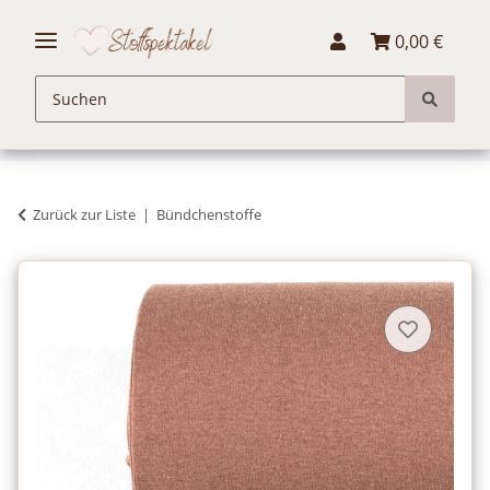
0,00 €
Zurück zur Liste
Bündchenstoffe