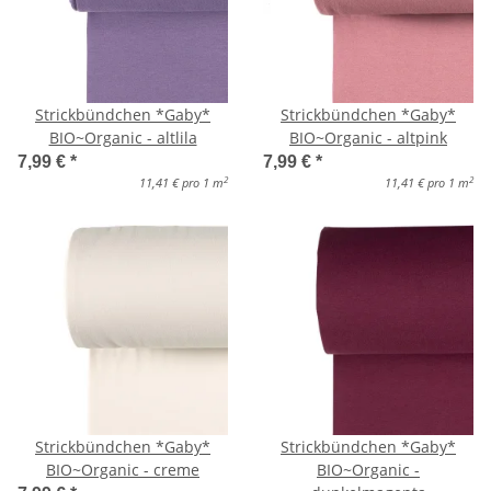
Strickbündchen *Gaby*
Strickbündchen *Gaby*
BIO~Organic - altlila
BIO~Organic - altpink
7,99 €
*
7,99 €
*
2
2
11,41 € pro 1 m
11,41 € pro 1 m
Strickbündchen *Gaby*
Strickbündchen *Gaby*
BIO~Organic - creme
BIO~Organic -