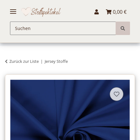
0,00 €
Zurück zur Liste
Jersey Stoffe