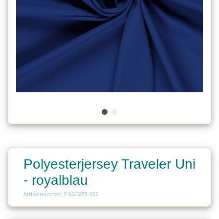
Polyesterjersey Traveler Uni
- royalblau
Artikelnummer: E-N23255-005