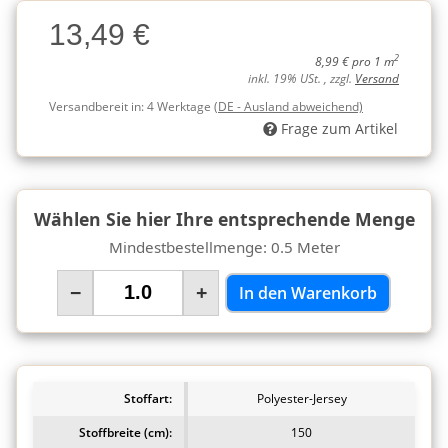
Charge
13,49 €
Charge
2
8,99 € pro 1 m
inkl. 19% USt. , zzgl.
Versand
Versandbereit in:
4 Werktage
(DE - Ausland abweichend)
Frage zum Artikel
Wählen Sie hier Ihre entsprechende Menge
Mindestbestellmenge: 0.5 Meter
−
+
In den Warenkorb
Stoffart:
Polyester-Jersey
Stoffbreite (cm):
150