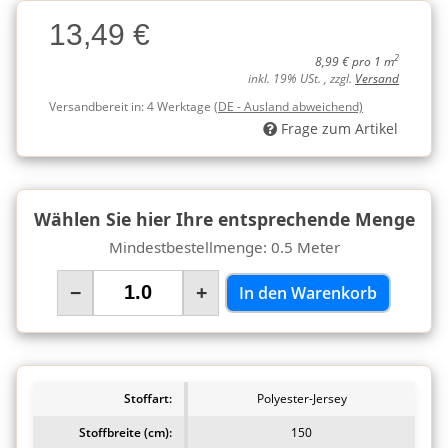
Charge
13,49 €
Charge
2
8,99 € pro 1 m
inkl. 19% USt. , zzgl.
Versand
Versandbereit in:
4 Werktage
(DE - Ausland abweichend)
Frage zum Artikel
Wählen Sie hier Ihre entsprechende Menge
Mindestbestellmenge: 0.5 Meter
−
+
In den Warenkorb
Stoffart:
Polyester-Jersey
Stoffbreite (cm):
150