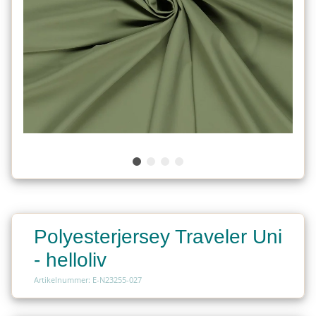
Polyesterjersey Traveler Uni
- helloliv
Artikelnummer: E-N23255-027