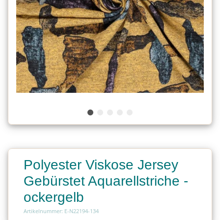
Polyester Viskose Jersey
Gebürstet Aquarellstriche -
ockergelb
Artikelnummer: E-N22194-134