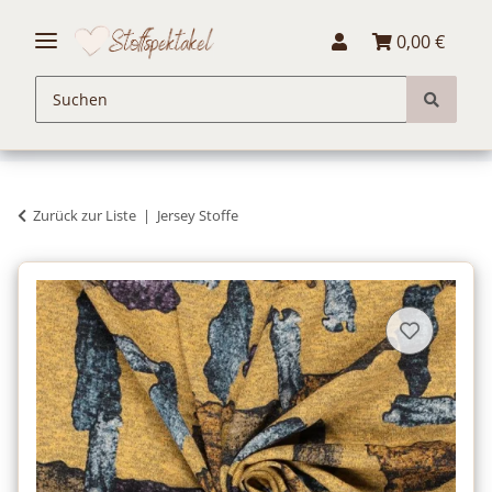
0,00 €
Zurück zur Liste
Jersey Stoffe