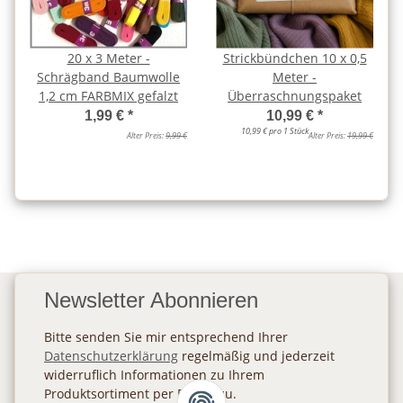
20 x 3 Meter -
Strickbündchen 10 x 0,5
Schrägband Baumwolle
Meter -
1,2 cm FARBMIX gefalzt
Überraschnungspaket
1,99 €
*
10,99 €
*
10,99 € pro 1 Stück
Alter Preis:
9,99 €
Alter Preis:
19,99 €
Newsletter Abonnieren
Bitte senden Sie mir entsprechend Ihrer
Datenschutzerklärung
regelmäßig und jederzeit
widerruflich Informationen zu Ihrem
Produktsortiment per E-Mail zu.