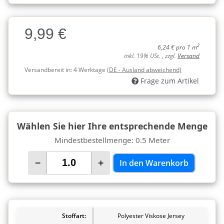
Charge
9,99 €
Charge
2
6,24 € pro 1 m
inkl. 19% USt. , zzgl.
Versand
Versandbereit in:
4 Werktage
(DE - Ausland abweichend)
Frage zum Artikel
Wählen Sie hier Ihre entsprechende Menge
Mindestbestellmenge: 0.5 Meter
−
+
In den Warenkorb
Stoffart:
Polyester Viskose Jersey