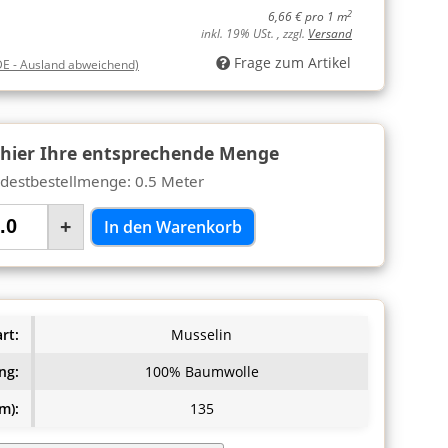
2
6,66 € pro 1 m
inkl. 19% USt. , zzgl.
Versand
Frage zum Artikel
DE - Ausland abweichend)
 hier Ihre entsprechende Menge
destbestellmenge: 0.5 Meter
+
In den Warenkorb
rt:
Musselin
ng:
100% Baumwolle
m):
135