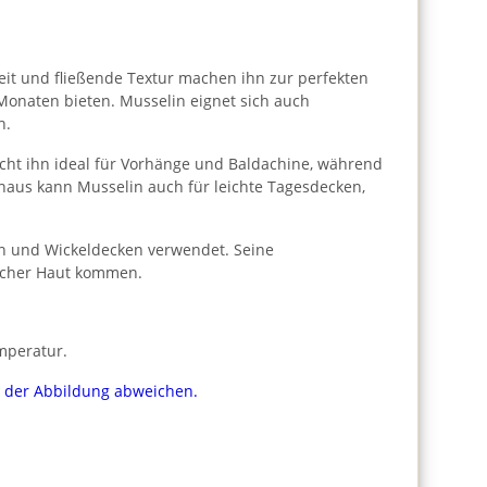
gkeit und fließende Textur machen ihn zur perfekten
 Monaten bieten. Musselin eignet sich auch
h.
cht ihn ideal für Vorhänge und Baldachine, während
naus kann Musselin auch für leichte Tagesdecken,
ln und Wickeldecken verwendet. Seine
licher Haut kommen.
mperatur.
on der Abbildung abweichen.