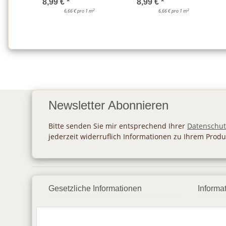
8,99 €
*
8,99 €
*
2
2
6,66 € pro 1 m
6,66 € pro 1 m
Newsletter Abonnieren
Bitte senden Sie mir entsprechend Ihrer
Datenschut
jederzeit widerruflich Informationen zu Ihrem Produ
Gesetzliche Informationen
Informa
Datenschutz
Zahlu