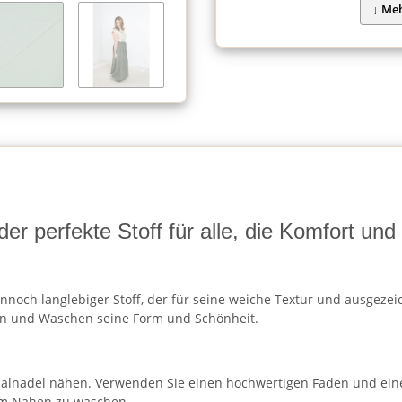
 der perfekte Stoff für alle, die Komfort un
nnoch langlebiger Stoff, der für seine weiche Textur und ausgezeic
en und Waschen seine Form und Schönheit.
rsalnadel nähen. Verwenden Sie einen hochwertigen Faden und ein
dem Nähen zu waschen.