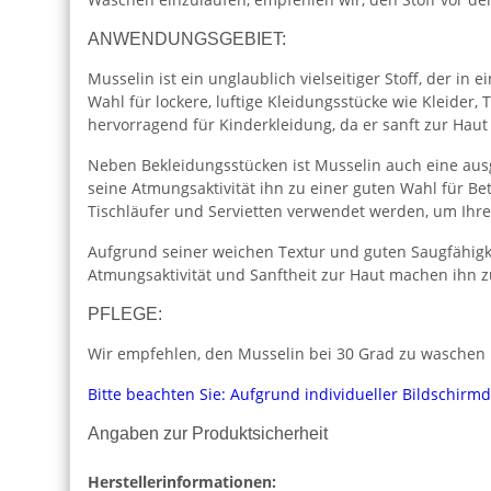
ANWENDUNGSGEBIET:
Musselin ist ein unglaublich vielseitiger Stoff, der i
Wahl für lockere, luftige Kleidungsstücke wie Kleider
hervorragend für Kinderkleidung, da er sanft zur Haut
Neben Bekleidungsstücken ist Musselin auch eine aus
seine Atmungsaktivität ihn zu einer guten Wahl für 
Tischläufer und Servietten verwendet werden, um Ihr
Aufgrund seiner weichen Textur und guten Saugfähigk
Atmungsaktivität und Sanftheit zur Haut machen ihn z
PFLEGE:
Wir empfehlen, den Musselin bei 30 Grad zu waschen u
Bitte beachten Sie: Aufgrund individueller Bildschirm
Angaben zur Produktsicherheit
Herstellerinformationen: