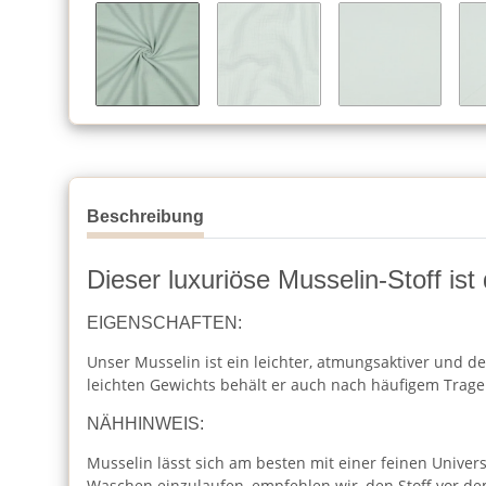
Beschreibung
Dieser luxuriöse Musselin-Stoff ist
EIGENSCHAFTEN:
Unser Musselin ist ein leichter, atmungsaktiver und de
leichten Gewichts behält er auch nach häufigem Trag
NÄHHINWEIS:
Musselin lässt sich am besten mit einer feinen Unive
Waschen einzulaufen, empfehlen wir, den Stoff vor 