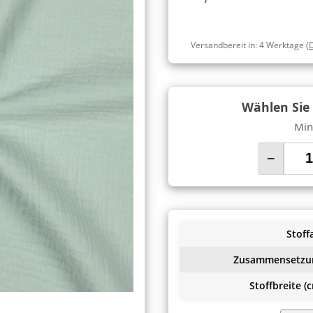
Versandbereit in:
4 Werktage
(
Wählen Sie
Min
−
Stoffa
Zusammensetzu
Stoffbreite (c