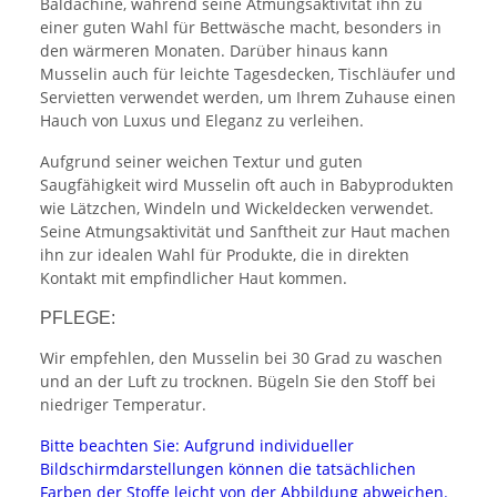
Baldachine, während seine Atmungsaktivität ihn zu
einer guten Wahl für Bettwäsche macht, besonders in
den wärmeren Monaten. Darüber hinaus kann
Musselin auch für leichte Tagesdecken, Tischläufer und
Servietten verwendet werden, um Ihrem Zuhause einen
Hauch von Luxus und Eleganz zu verleihen.
Aufgrund seiner weichen Textur und guten
Saugfähigkeit wird Musselin oft auch in Babyprodukten
wie Lätzchen, Windeln und Wickeldecken verwendet.
Seine Atmungsaktivität und Sanftheit zur Haut machen
ihn zur idealen Wahl für Produkte, die in direkten
Kontakt mit empfindlicher Haut kommen.
PFLEGE:
Wir empfehlen, den Musselin bei 30 Grad zu waschen
und an der Luft zu trocknen. Bügeln Sie den Stoff bei
niedriger Temperatur.
Bitte beachten Sie: Aufgrund individueller
Bildschirmdarstellungen können die tatsächlichen
Farben der Stoffe leicht von der Abbildung abweichen.