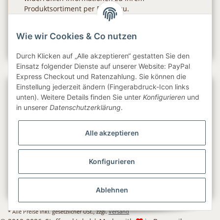
Produktsortiment per E-Mail zu.
Abonnieren
Wie wir Cookies & Co nutzen
Newsletter Abonnieren
Durch Klicken auf „Alle akzeptieren“ gestatten Sie den
Einsatz folgender Dienste auf unserer Website: PayPal
Express Checkout und Ratenzahlung. Sie können die
Einstellung jederzeit ändern (Fingerabdruck-Icon links
Gesetzliche Informationen
unten). Weitere Details finden Sie unter
Konfigurieren
und
in unserer
Datenschutzerklärung
.
Informationen
Alle akzeptieren
Service
Konfigurieren
Folge uns
Ablehnen
* Alle Preise inkl. gesetzlicher USt., zzgl.
Versand