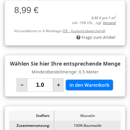
Charge
8,99 €
Charge
2
6,66 € pro 1 m
inkl. 19% USt. , zzgl.
Versand
Versandbereit in:
4 Werktage
(DE - Ausland abweichend)
Frage zum Artikel
Wählen Sie hier Ihre entsprechende Menge
Mindestbestellmenge: 0.5 Meter
−
+
In den Warenkorb
Stoffart:
Musselin
Zusammensetzung:
100% Baumwolle