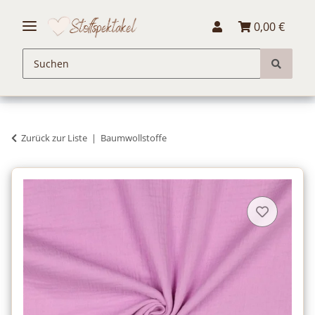
0,00 €
Zurück zur Liste
Baumwollstoffe