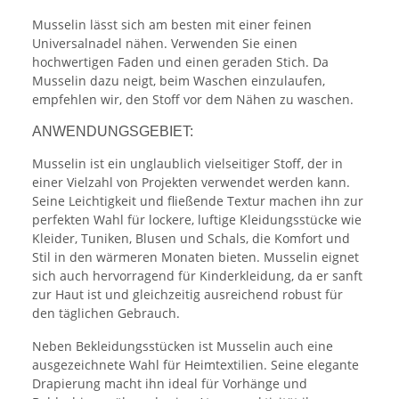
Musselin lässt sich am besten mit einer feinen
Universalnadel nähen. Verwenden Sie einen
hochwertigen Faden und einen geraden Stich. Da
Musselin dazu neigt, beim Waschen einzulaufen,
empfehlen wir, den Stoff vor dem Nähen zu waschen.
ANWENDUNGSGEBIET:
Musselin ist ein unglaublich vielseitiger Stoff, der in
einer Vielzahl von Projekten verwendet werden kann.
Seine Leichtigkeit und fließende Textur machen ihn zur
perfekten Wahl für lockere, luftige Kleidungsstücke wie
Kleider, Tuniken, Blusen und Schals, die Komfort und
Stil in den wärmeren Monaten bieten. Musselin eignet
sich auch hervorragend für Kinderkleidung, da er sanft
zur Haut ist und gleichzeitig ausreichend robust für
den täglichen Gebrauch.
Neben Bekleidungsstücken ist Musselin auch eine
ausgezeichnete Wahl für Heimtextilien. Seine elegante
Drapierung macht ihn ideal für Vorhänge und