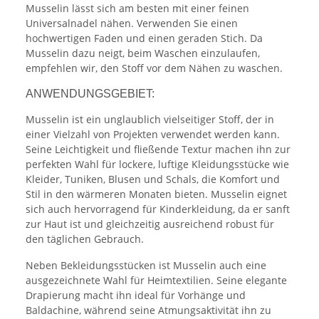
Musselin lässt sich am besten mit einer feinen
Universalnadel nähen. Verwenden Sie einen
hochwertigen Faden und einen geraden Stich. Da
Musselin dazu neigt, beim Waschen einzulaufen,
empfehlen wir, den Stoff vor dem Nähen zu waschen.
ANWENDUNGSGEBIET:
Musselin ist ein unglaublich vielseitiger Stoff, der in
einer Vielzahl von Projekten verwendet werden kann.
Seine Leichtigkeit und fließende Textur machen ihn zur
perfekten Wahl für lockere, luftige Kleidungsstücke wie
Kleider, Tuniken, Blusen und Schals, die Komfort und
Stil in den wärmeren Monaten bieten. Musselin eignet
sich auch hervorragend für Kinderkleidung, da er sanft
zur Haut ist und gleichzeitig ausreichend robust für
den täglichen Gebrauch.
Neben Bekleidungsstücken ist Musselin auch eine
ausgezeichnete Wahl für Heimtextilien. Seine elegante
Drapierung macht ihn ideal für Vorhänge und
Baldachine, während seine Atmungsaktivität ihn zu