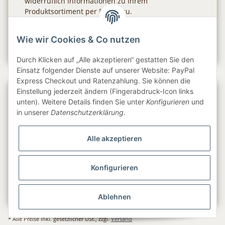
widerruflich Informationen zu Ihrem
Produktsortiment per E-Mail zu.
Abonnieren
Wie wir Cookies & Co nutzen
Newsletter Abonnieren
Durch Klicken auf „Alle akzeptieren“ gestatten Sie den
Einsatz folgender Dienste auf unserer Website: PayPal
Express Checkout und Ratenzahlung. Sie können die
Einstellung jederzeit ändern (Fingerabdruck-Icon links
Gesetzliche Informationen
unten). Weitere Details finden Sie unter
Konfigurieren
und
in unserer
Datenschutzerklärung
.
Informationen
Alle akzeptieren
Service
Konfigurieren
Folge uns
Ablehnen
* Alle Preise inkl. gesetzlicher USt., zzgl.
Versand