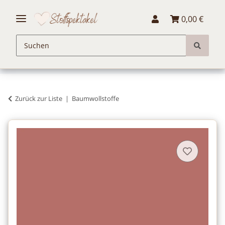
0,00 €
Zurück zur Liste
Baumwollstoffe