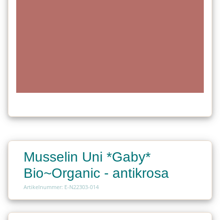
Musselin Uni *Gaby*
Bio~Organic - antikrosa
Artikelnummer: E-N22303-014
Charge