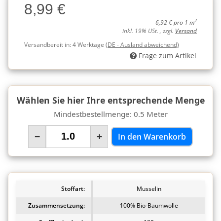
8,99 €
Charge
2
6,92 € pro 1 m
inkl. 19% USt. , zzgl.
Versand
Versandbereit in:
4 Werktage
(DE - Ausland abweichend)
Frage zum Artikel
Wählen Sie hier Ihre entsprechende Menge
Mindestbestellmenge: 0.5 Meter
−
+
In den Warenkorb
Stoffart:
Musselin
Zusammensetzung:
100% Bio-Baumwolle