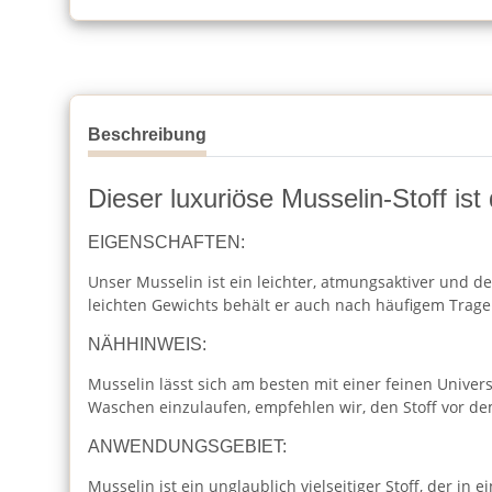
Beschreibung
Dieser luxuriöse Musselin-Stoff ist
EIGENSCHAFTEN:
Unser Musselin ist ein leichter, atmungsaktiver und de
leichten Gewichts behält er auch nach häufigem Trag
NÄHHINWEIS:
Musselin lässt sich am besten mit einer feinen Unive
Waschen einzulaufen, empfehlen wir, den Stoff vor 
ANWENDUNGSGEBIET:
Musselin ist ein unglaublich vielseitiger Stoff, der i