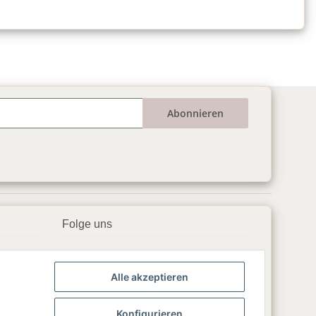
Abonnieren
Folge uns
▶️ YouTube
Alle akzeptieren
📘 Facebook
📸 Instagram
Konfigurieren