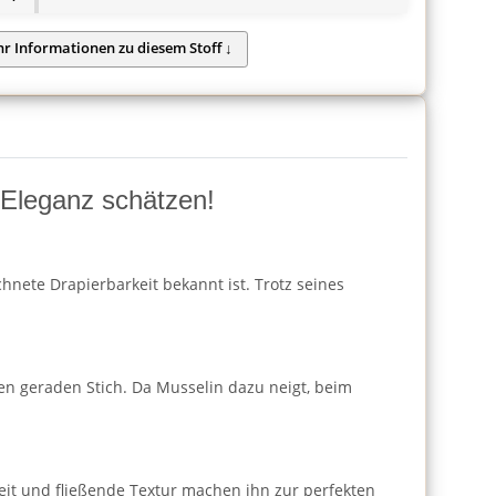
d Eleganz schätzen!
hnete Drapierbarkeit bekannt ist. Trotz seines
en geraden Stich. Da Musselin dazu neigt, beim
gkeit und fließende Textur machen ihn zur perfekten