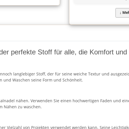
 der perfekte Stoff für alle, die Komfort un
nnoch langlebiger Stoff, der für seine weiche Textur und ausgezeic
en und Waschen seine Form und Schönheit.
rsalnadel nähen. Verwenden Sie einen hochwertigen Faden und ein
dem Nähen zu waschen.
n einer Vielzahl von Projekten verwendet werden kann. Seine Leichti