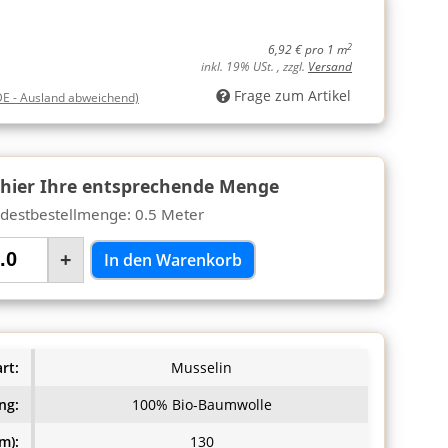
2
6,92 € pro 1 m
inkl. 19% USt. , zzgl.
Versand
Frage zum Artikel
DE - Ausland abweichend)
 hier Ihre entsprechende Menge
destbestellmenge: 0.5 Meter
+
In den Warenkorb
rt:
Musselin
ng:
100% Bio-Baumwolle
m):
130