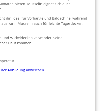
 Monaten bieten. Musselin eignet sich auch
h.
cht ihn ideal für Vorhänge und Baldachine, während
naus kann Musselin auch für leichte Tagesdecken,
ln und Wickeldecken verwendet. Seine
licher Haut kommen.
mperatur.
on der Abbildung abweichen.