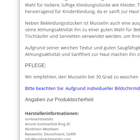
Wahl für lockere, luftige Kleidungsstücke wie Kleider
hervorragend für Kinderkleidung, da er sanft zur Haut
Neben Bekleidungsstücken ist Musselin auch eine aus
seine Atmungsaktivität ihn zu einer guten Wahl für 
Tischläufer und Servietten verwendet werden, um Ihr
Aufgrund seiner weichen Textur und guten Saugfähigk
Atmungsaktivität und Sanftheit zur Haut machen ihn z
PFLEGE:
Wir empfehlen, den Musselin bei 30 Grad zu waschen u
Bitte beachten Sie: Aufgrund individueller Bildschirm
Angaben zur Produktsicherheit
Herstellerinformationen:
vonbrachttextiles
Arnold-Sommerfeld-Ring 20
Nordrhein-Westfalen
Baesweiler, Deutschland, 52499
info@vonbrachttextiles.com