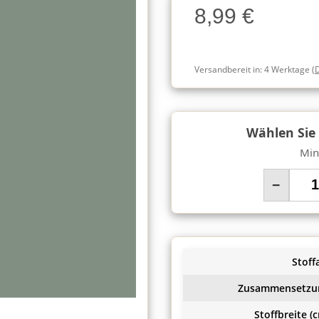
8,99 €
Charge
Versandbereit in:
4 Werktage
(
Wählen Sie
Min
−
Stoffa
Zusammensetzu
Stoffbreite (c