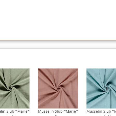
lin Slub *Marie*
Musselin Slub *Marie*
Musselin Slub *