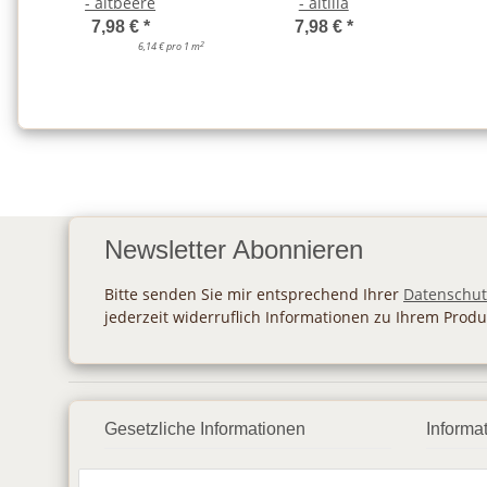
- altbeere
- altlila
7,98 €
*
7,98 €
*
2
6,14 € pro 1 m
Newsletter Abonnieren
Bitte senden Sie mir entsprechend Ihrer
Datenschut
jederzeit widerruflich Informationen zu Ihrem Produ
Gesetzliche Informationen
Informa
Datenschutz
Zahlu