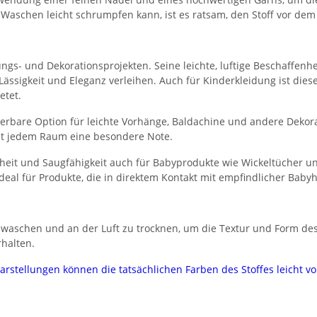
im Waschen leicht schrumpfen kann, ist es ratsam, den Stoff vor 
dungs- und Dekorationsprojekten. Seine leichte, luftige Beschaffen
ässigkeit und Eleganz verleihen. Auch für Kinderkleidung ist dieser
etet.
rbare Option für leichte Vorhänge, Baldachine und andere Dekorat
iht jedem Raum eine besondere Note.
heit und Saugfähigkeit auch für Babyprodukte wie Wickeltücher u
eal für Produkte, die in direktem Kontakt mit empfindlicher Baby
waschen und an der Luft zu trocknen, um die Textur und Form des 
rhalten.
darstellungen können die tatsächlichen Farben des Stoffes leicht 