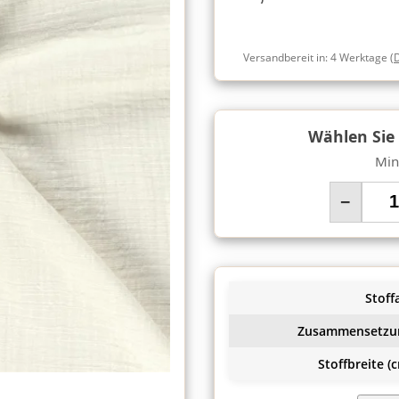
Versandbereit in:
4 Werktage
(
Wählen Sie
Min
−
Stoffa
Zusammensetzu
Stoffbreite (c