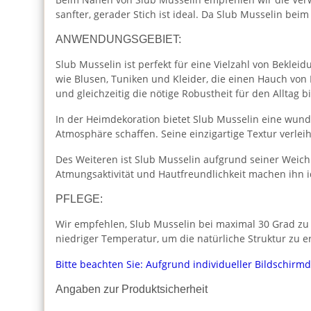
sanfter, gerader Stich ist ideal. Da Slub Musselin be
ANWENDUNGSGEBIET:
Slub Musselin ist perfekt für eine Vielzahl von Beklei
wie Blusen, Tuniken und Kleider, die einen Hauch von L
und gleichzeitig die nötige Robustheit für den Alltag bi
In der Heimdekoration bietet Slub Musselin eine wunde
Atmosphäre schaffen. Seine einzigartige Textur verle
Des Weiteren ist Slub Musselin aufgrund seiner Weich
Atmungsaktivität und Hautfreundlichkeit machen ihn id
PFLEGE:
Wir empfehlen, Slub Musselin bei maximal 30 Grad zu 
niedriger Temperatur, um die natürliche Struktur zu e
Bitte beachten Sie: Aufgrund individueller Bildschirm
Angaben zur Produktsicherheit