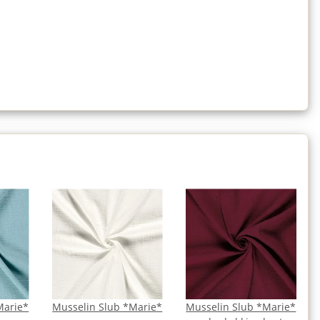
Marie*
Musselin Slub *Marie*
Musselin Slub *Marie*