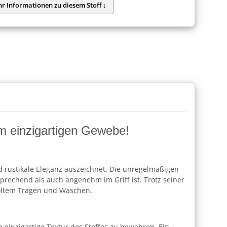
nem einzigartigen Gewebe!
nd rustikale Eleganz auszeichnet. Die unregelmäßigen
sprechend als auch angenehm im Griff ist. Trotz seiner
holtem Tragen und Waschen.
einzigartige Textur des Stoffes zu bewahren. Ein