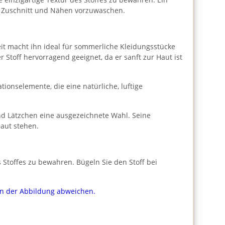
dem Zuschnitt und Nähen vorzuwaschen.
heit macht ihn ideal für sommerliche Kleidungsstücke
 Stoff hervorragend geeignet, da er sanft zur Haut ist
ionselemente, die eine natürliche, luftige
nd Lätzchen eine ausgezeichnete Wahl. Seine
haut stehen.
Stoffes zu bewahren. Bügeln Sie den Stoff bei
von der Abbildung abweichen.