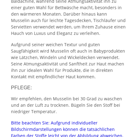
Baldachine, während seine Atmungsaktivität ihn zu
einer guten Wahl für Bettwäsche macht, besonders in
den wärmeren Monaten. Darüber hinaus kann
Musselin auch für leichte Tagesdecken, Tischläufer und
Servietten verwendet werden, um Ihrem Zuhause einen
Hauch von Luxus und Eleganz zu verleihen.
Aufgrund seiner weichen Textur und guten
Saugfähigkeit wird Musselin oft auch in Babyprodukten
wie Lätzchen, Windeln und Wickeldecken verwendet.
Seine Atmungsaktivität und Sanftheit zur Haut machen
ihn zur idealen Wahl für Produkte, die in direkten
Kontakt mit empfindlicher Haut kommen.
PFLEGE:
Wir empfehlen, den Musselin bei 30 Grad zu waschen
und an der Luft zu trocknen. Bügeln Sie den Stoff bei
niedriger Temperatur.
Bitte beachten Sie: Aufgrund individueller
Bildschirmdarstellungen können die tatsächlichen
Farben der Stoffe leicht von der Abbildung abweichen.