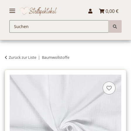
0,00 €
Zurück zur Liste
Baumwollstoffe