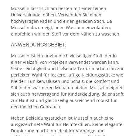
Musselin lässt sich am besten mit einer feinen
Universalnadel nähen. Verwenden Sie einen
hochwertigen Faden und einen geraden Stich. Da
Musselin dazu neigt, beim Waschen einzulaufen,
empfehlen wir, den Stoff vor dem Nähen zu waschen.
ANWENDUNGSGEBIET:
Musselin ist ein unglaublich vielseitiger Stoff, der in
einer Vielzahl von Projekten verwendet werden kann.
Seine Leichtigkeit und fließende Textur machen ihn zur
perfekten Wahl für lockere, luftige Kleidungsstücke wie
Kleider, Tuniken, Blusen und Schals, die Komfort und
Stil in den wärmeren Monaten bieten. Musselin eignet
sich auch hervorragend für Kinderkleidung, da er sanft
zur Haut ist und gleichzeitig ausreichend robust für
den täglichen Gebrauch.
Neben Bekleidungsstücken ist Musselin auch eine
ausgezeichnete Wahl für Heimtextilien. Seine elegante
Drapierung macht ihn ideal für Vorhänge und