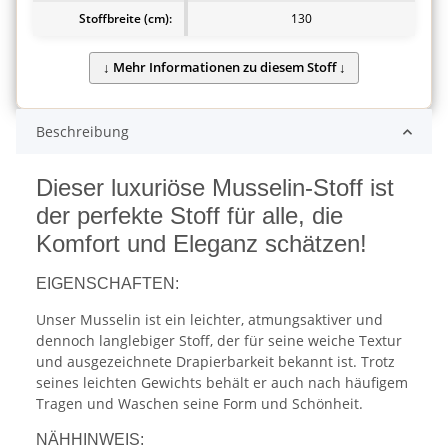
Stoffbreite (cm):
130
Beschreibung
Dieser luxuriöse Musselin-Stoff ist
der perfekte Stoff für alle, die
Komfort und Eleganz schätzen!
EIGENSCHAFTEN:
Unser Musselin ist ein leichter, atmungsaktiver und
dennoch langlebiger Stoff, der für seine weiche Textur
und ausgezeichnete Drapierbarkeit bekannt ist. Trotz
seines leichten Gewichts behält er auch nach häufigem
Tragen und Waschen seine Form und Schönheit.
NÄHHINWEIS: