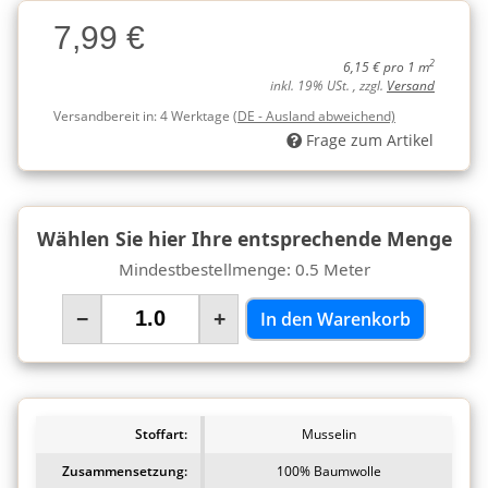
Charge
7,99 €
Charge
2
6,15 € pro 1 m
inkl. 19% USt. , zzgl.
Versand
Versandbereit in:
4 Werktage
(DE - Ausland abweichend)
Frage zum Artikel
Wählen Sie hier Ihre entsprechende Menge
Mindestbestellmenge: 0.5 Meter
−
+
In den Warenkorb
Stoffart:
Musselin
Zusammensetzung:
100% Baumwolle