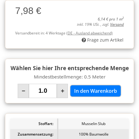
Charge
7,98 €
Charge
2
6,14 € pro 1 m
inkl. 19% USt. , zzgl.
Versand
Versandbereit in:
4 Werktage
(DE - Ausland abweichend)
Frage zum Artikel
Wählen Sie hier Ihre entsprechende Menge
Mindestbestellmenge: 0.5 Meter
−
+
In den Warenkorb
Stoffart:
Musselin Slub
Zusammensetzung:
100% Baumwolle