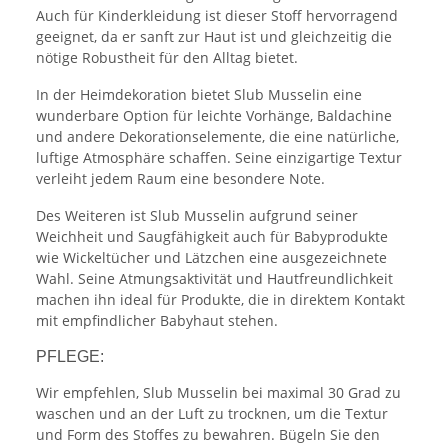
Auch für Kinderkleidung ist dieser Stoff hervorragend
geeignet, da er sanft zur Haut ist und gleichzeitig die
nötige Robustheit für den Alltag bietet.
In der Heimdekoration bietet Slub Musselin eine
wunderbare Option für leichte Vorhänge, Baldachine
und andere Dekorationselemente, die eine natürliche,
luftige Atmosphäre schaffen. Seine einzigartige Textur
verleiht jedem Raum eine besondere Note.
Des Weiteren ist Slub Musselin aufgrund seiner
Weichheit und Saugfähigkeit auch für Babyprodukte
wie Wickeltücher und Lätzchen eine ausgezeichnete
Wahl. Seine Atmungsaktivität und Hautfreundlichkeit
machen ihn ideal für Produkte, die in direktem Kontakt
mit empfindlicher Babyhaut stehen.
PFLEGE:
Wir empfehlen, Slub Musselin bei maximal 30 Grad zu
waschen und an der Luft zu trocknen, um die Textur
und Form des Stoffes zu bewahren. Bügeln Sie den