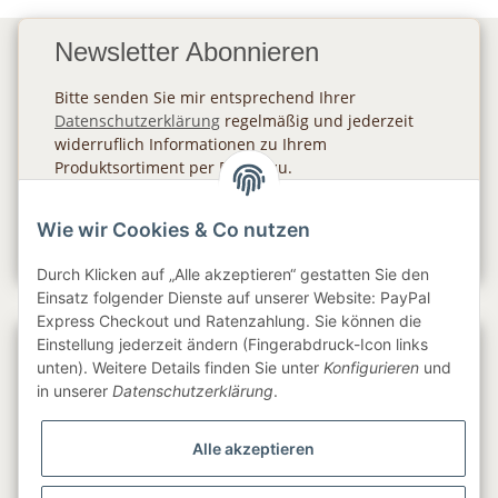
Newsletter Abonnieren
Bitte senden Sie mir entsprechend Ihrer
Datenschutzerklärung
regelmäßig und jederzeit
widerruflich Informationen zu Ihrem
Produktsortiment per E-Mail zu.
Abonnieren
Wie wir Cookies & Co nutzen
Newsletter Abonnieren
Durch Klicken auf „Alle akzeptieren“ gestatten Sie den
Einsatz folgender Dienste auf unserer Website: PayPal
Express Checkout und Ratenzahlung. Sie können die
Einstellung jederzeit ändern (Fingerabdruck-Icon links
Gesetzliche Informationen
unten). Weitere Details finden Sie unter
Konfigurieren
und
in unserer
Datenschutzerklärung
.
Informationen
Alle akzeptieren
Service