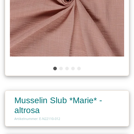
Musselin Slub *Marie* -
altrosa
Artikelnummer: E-N22110-012