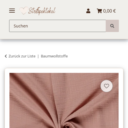
0,00 €
Zurück zur Liste
Baumwollstoffe