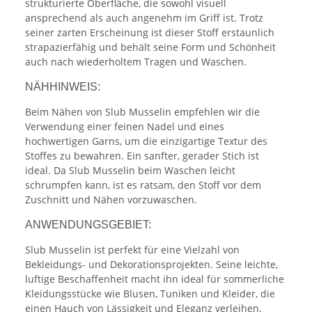
strukturierte Oberfläche, die sowohl visuell
ansprechend als auch angenehm im Griff ist. Trotz
seiner zarten Erscheinung ist dieser Stoff erstaunlich
strapazierfähig und behält seine Form und Schönheit
auch nach wiederholtem Tragen und Waschen.
NÄHHINWEIS:
Beim Nähen von Slub Musselin empfehlen wir die
Verwendung einer feinen Nadel und eines
hochwertigen Garns, um die einzigartige Textur des
Stoffes zu bewahren. Ein sanfter, gerader Stich ist
ideal. Da Slub Musselin beim Waschen leicht
schrumpfen kann, ist es ratsam, den Stoff vor dem
Zuschnitt und Nähen vorzuwaschen.
ANWENDUNGSGEBIET:
Slub Musselin ist perfekt für eine Vielzahl von
Bekleidungs- und Dekorationsprojekten. Seine leichte,
luftige Beschaffenheit macht ihn ideal für sommerliche
Kleidungsstücke wie Blusen, Tuniken und Kleider, die
einen Hauch von Lässigkeit und Eleganz verleihen.