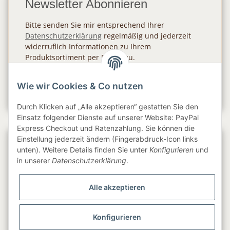
Newsletter Abonnieren
Bitte senden Sie mir entsprechend Ihrer
Datenschutzerklärung
regelmäßig und jederzeit
widerruflich Informationen zu Ihrem
Produktsortiment per E-Mail zu.
Abonnieren
Wie wir Cookies & Co nutzen
Newsletter Abonnieren
Durch Klicken auf „Alle akzeptieren“ gestatten Sie den
Einsatz folgender Dienste auf unserer Website: PayPal
Express Checkout und Ratenzahlung. Sie können die
Einstellung jederzeit ändern (Fingerabdruck-Icon links
Gesetzliche Informationen
unten). Weitere Details finden Sie unter
Konfigurieren
und
in unserer
Datenschutzerklärung
.
Informationen
Alle akzeptieren
Service
Konfigurieren
Folge uns