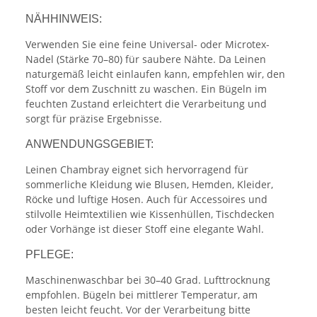
NÄHHINWEIS:
Verwenden Sie eine feine Universal- oder Microtex-
Nadel (Stärke 70–80) für saubere Nähte. Da Leinen
naturgemäß leicht einlaufen kann, empfehlen wir, den
Stoff vor dem Zuschnitt zu waschen. Ein Bügeln im
feuchten Zustand erleichtert die Verarbeitung und
sorgt für präzise Ergebnisse.
ANWENDUNGSGEBIET:
Leinen Chambray eignet sich hervorragend für
sommerliche Kleidung wie Blusen, Hemden, Kleider,
Röcke und luftige Hosen. Auch für Accessoires und
stilvolle Heimtextilien wie Kissenhüllen, Tischdecken
oder Vorhänge ist dieser Stoff eine elegante Wahl.
PFLEGE:
Maschinenwaschbar bei 30–40 Grad. Lufttrocknung
empfohlen. Bügeln bei mittlerer Temperatur, am
besten leicht feucht. Vor der Verarbeitung bitte