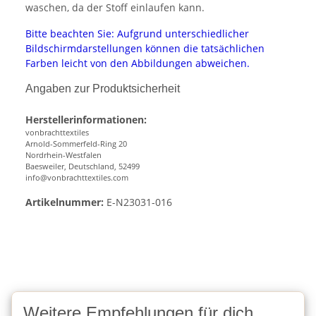
waschen, da der Stoff einlaufen kann.
Bitte beachten Sie: Aufgrund unterschiedlicher
Bildschirmdarstellungen können die tatsächlichen
Farben leicht von den Abbildungen abweichen.
Angaben zur Produktsicherheit
Herstellerinformationen:
vonbrachttextiles
Arnold-Sommerfeld-Ring 20
Nordrhein-Westfalen
Baesweiler, Deutschland, 52499
info@vonbrachttextiles.com
Artikelnummer:
E-N23031-016
Weitere Empfehlungen für dich