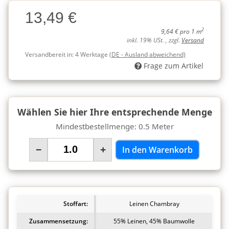
Charge
13,49 €
Charge
2
9,64 € pro 1 m
inkl. 19% USt. , zzgl.
Versand
Versandbereit in:
4 Werktage
(DE - Ausland abweichend)
Frage zum Artikel
Wählen Sie hier Ihre entsprechende Menge
Mindestbestellmenge: 0.5 Meter
−
+
In den Warenkorb
Stoffart:
Leinen Chambray
Zusammensetzung:
55% Leinen, 45% Baumwolle