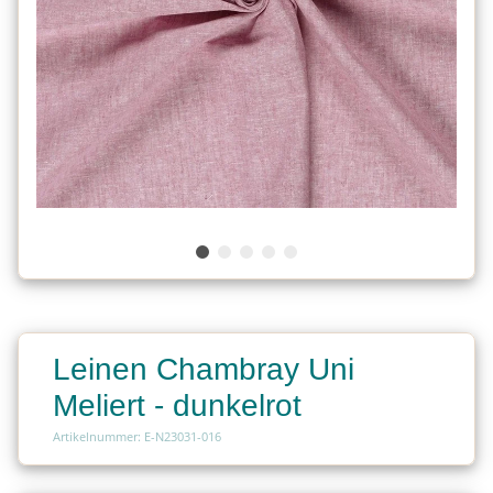
Leinen Chambray Uni
Meliert - dunkelrot
Artikelnummer: E-N23031-016