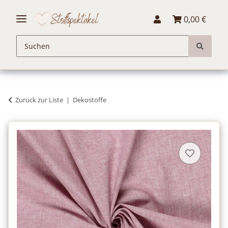
0,00 €
Zurück zur Liste
Dekostoffe