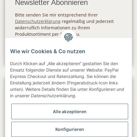
Newsletter Abonnieren
Bitte senden Sie mir entsprechend Ihrer
Datenschutzerklärung
regelmäßig und jederzeit
widerruflich Informationen zu Ihrem
Produktsortiment per E-Mail zu.
Abonnieren
Wie wir Cookies & Co nutzen
Newsletter Abonnieren
Durch Klicken auf „Alle akzeptieren“ gestatten Sie den
Einsatz folgender Dienste auf unserer Website: PayPal
Express Checkout und Ratenzahlung. Sie können die
Einstellung jederzeit ändern (Fingerabdruck-Icon links
Gesetzliche Informationen
unten). Weitere Details finden Sie unter
Konfigurieren
und
in unserer
Datenschutzerklärung
.
Informationen
Alle akzeptieren
Service
Konfigurieren
Folge uns