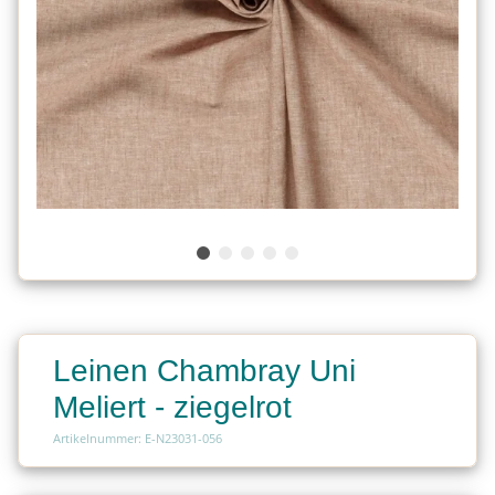
Leinen Chambray Uni
Meliert - ziegelrot
Artikelnummer: E-N23031-056