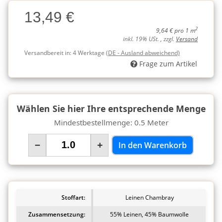
Charge
13,49 €
Charge
2
9,64 € pro 1 m
inkl. 19% USt. , zzgl.
Versand
Versandbereit in:
4 Werktage
(DE - Ausland abweichend)
Frage zum Artikel
Wählen Sie hier Ihre entsprechende Menge
Mindestbestellmenge: 0.5 Meter
−
+
In den Warenkorb
Stoffart:
Leinen Chambray
Zusammensetzung:
55% Leinen, 45% Baumwolle