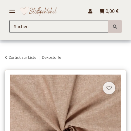
0,00 €
Zurück zur Liste
Dekostoffe