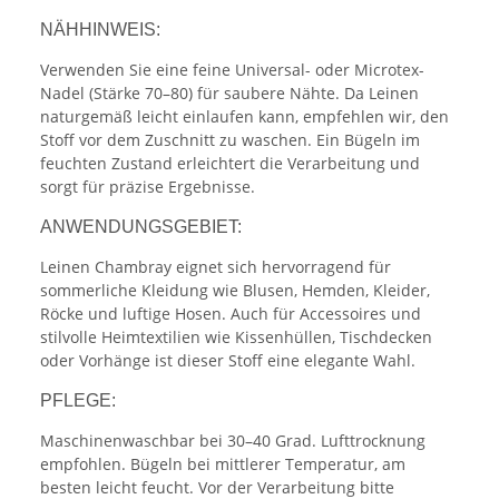
NÄHHINWEIS:
Verwenden Sie eine feine Universal- oder Microtex-
Nadel (Stärke 70–80) für saubere Nähte. Da Leinen
naturgemäß leicht einlaufen kann, empfehlen wir, den
Stoff vor dem Zuschnitt zu waschen. Ein Bügeln im
feuchten Zustand erleichtert die Verarbeitung und
sorgt für präzise Ergebnisse.
ANWENDUNGSGEBIET:
Leinen Chambray eignet sich hervorragend für
sommerliche Kleidung wie Blusen, Hemden, Kleider,
Röcke und luftige Hosen. Auch für Accessoires und
stilvolle Heimtextilien wie Kissenhüllen, Tischdecken
oder Vorhänge ist dieser Stoff eine elegante Wahl.
PFLEGE:
Maschinenwaschbar bei 30–40 Grad. Lufttrocknung
empfohlen. Bügeln bei mittlerer Temperatur, am
besten leicht feucht. Vor der Verarbeitung bitte