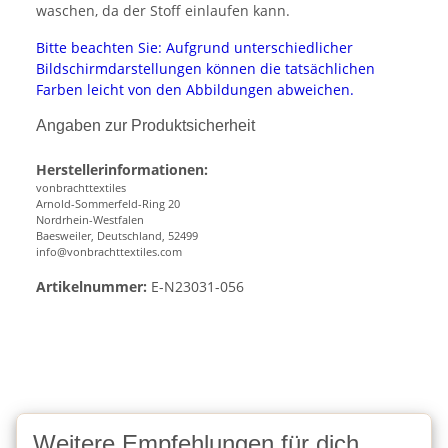
waschen, da der Stoff einlaufen kann.
Bitte beachten Sie: Aufgrund unterschiedlicher
Bildschirmdarstellungen können die tatsächlichen
Farben leicht von den Abbildungen abweichen.
Angaben zur Produktsicherheit
Herstellerinformationen:
vonbrachttextiles
Arnold-Sommerfeld-Ring 20
Nordrhein-Westfalen
Baesweiler, Deutschland, 52499
info@vonbrachttextiles.com
Artikelnummer:
E-N23031-056
Weitere Empfehlungen für dich