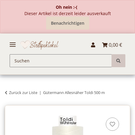
Oh nein :-(
Dieser Artikel ist derzeit leider ausverkauft
Benachrichtigen
0,00 €
Zurück zur Liste
Gütermann Allesnäher Toldi 500 m