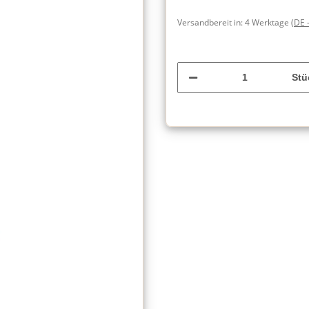
Versandbereit in:
4 Werktage
(DE 
Stü