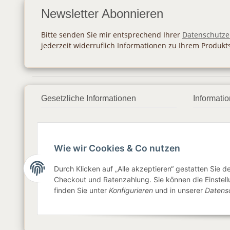
Newsletter Abonnieren
Bitte senden Sie mir entsprechend Ihrer
Datenschutze
jederzeit widerruflich Informationen zu Ihrem Produkt
Gesetzliche Informationen
Informati
Datenschutz
Zahlung
AGB
Versan
Wie wir Cookies & Co nutzen
Sitemap
Newslet
Durch Klicken auf „Alle akzeptieren“ gestatten Sie 
Checkout und Ratenzahlung. Sie können die Einstellu
Impressum
finden Sie unter
Konfigurieren
und in unserer
Datens
Widerrufsrecht