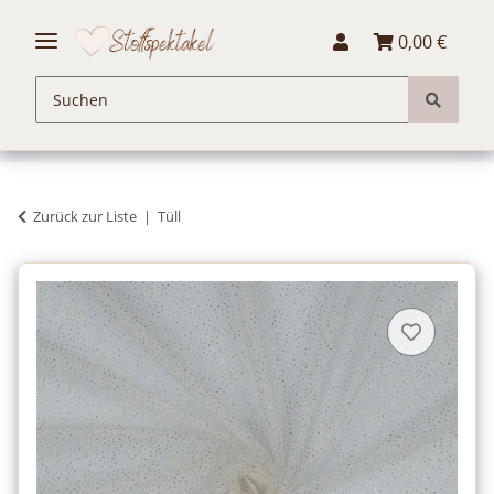
0,00 €
Zurück zur Liste
Tüll