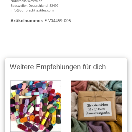
Nordrhein-Westfalen
Baesweiler, Deutschland, 52499
info@vonbrachttextiles.com
Artikelnummer:
E-V04459-005
Weitere Empfehlungen für dich