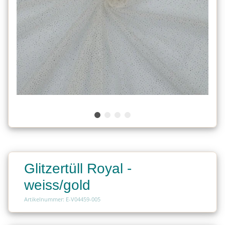
Glitzertüll Royal -
weiss/gold
Artikelnummer: E-V04459-005