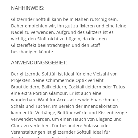
NÄHHINWEIS:
Glitzernder Softtüll kann beim Nähen rutschig sein.
Daher empfehlen wir, ihn gut zu fixieren und eine feine
Nadel zu verwenden. Aufgrund des Glitzers ist es
wichtig, den Stoff nicht zu bügeln, da dies den
Glitzereffekt beeinträchtigen und den Stoff
beschädigen könnte.
ANWENDUNGSGEBIET:
Der glitzernde Softtüll ist ideal für eine Vielzahl von
Projekten. Seine schimmernde Optik verleiht
Brautkleidern, Ballkleidern, Cocktailkleidern oder Tutus
eine extra Portion Glamour. Er ist auch eine
wunderbare Wahl für Accessoires wie Haarschmuck,
Schals und Tücher. Im Bereich der Innendekoration
kann er für Vorhänge, Bettüberwürfe und Kissenbezüge
verwendet werden, um einen Hauch von Eleganz und
Glanz zu verleihen. Für besondere Anlässe oder
Veranstaltungen ist glitzernder Softtüll ideal für