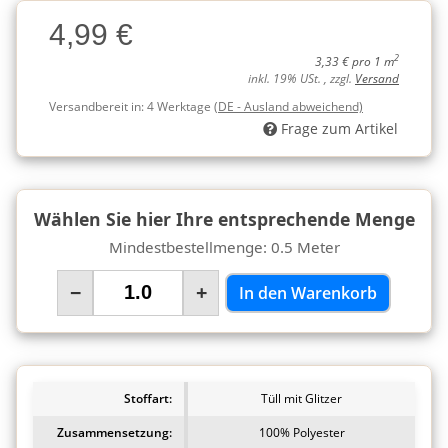
Charge
4,99 €
Charge
2
3,33 € pro 1 m
inkl. 19% USt. , zzgl.
Versand
Versandbereit in:
4 Werktage
(DE - Ausland abweichend)
Frage zum Artikel
Wählen Sie hier Ihre entsprechende Menge
Mindestbestellmenge: 0.5 Meter
−
+
In den Warenkorb
Stoffart:
Tüll mit Glitzer
Zusammensetzung:
100% Polyester