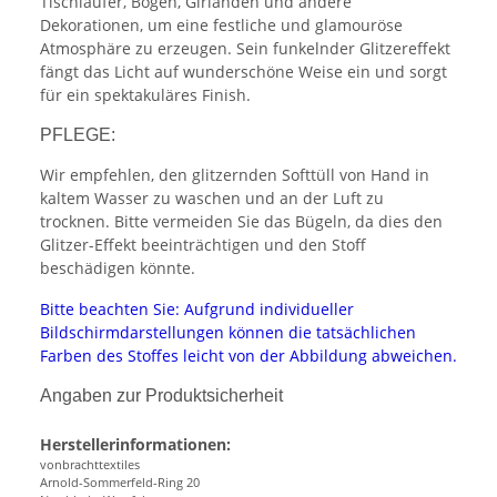
Tischläufer, Bögen, Girlanden und andere
Dekorationen, um eine festliche und glamouröse
Atmosphäre zu erzeugen. Sein funkelnder Glitzereffekt
fängt das Licht auf wunderschöne Weise ein und sorgt
für ein spektakuläres Finish.
PFLEGE:
Wir empfehlen, den glitzernden Softtüll von Hand in
kaltem Wasser zu waschen und an der Luft zu
trocknen. Bitte vermeiden Sie das Bügeln, da dies den
Glitzer-Effekt beeinträchtigen und den Stoff
beschädigen könnte.
Bitte beachten Sie: Aufgrund individueller
Bildschirmdarstellungen können die tatsächlichen
Farben des Stoffes leicht von der Abbildung abweichen.
Angaben zur Produktsicherheit
Herstellerinformationen:
vonbrachttextiles
Arnold-Sommerfeld-Ring 20