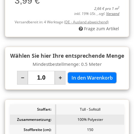
3,99 €
2
2,66 € pro 1 m
inkl. 19% USt. , zzgl.
Versand
Versandbereit in:
4 Werktage
(DE - Ausland abweichend)
Frage zum Artikel
Wählen Sie hier Ihre entsprechende Menge
Mindestbestellmenge: 0.5 Meter
−
+
In den Warenkorb
Stoffart:
Tüll - Softtüll
Zusammensetzung:
100% Polyester
Stoffbreite (cm):
150