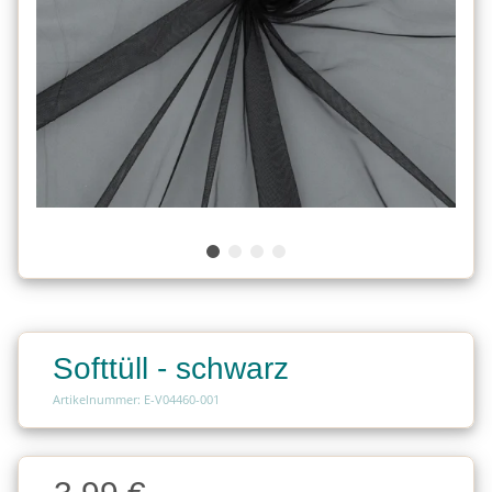
Softtüll - schwarz
Artikelnummer: E-V04460-001
Charge
Charge