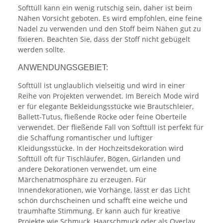
Softtüll kann ein wenig rutschig sein, daher ist beim
Nähen Vorsicht geboten. Es wird empfohlen, eine feine
Nadel zu verwenden und den Stoff beim Nähen gut zu
fixieren. Beachten Sie, dass der Stoff nicht gebügelt
werden sollte.
ANWENDUNGSGEBIET:
Softtüll ist unglaublich vielseitig und wird in einer
Reihe von Projekten verwendet. Im Bereich Mode wird
er für elegante Bekleidungsstücke wie Brautschleier,
Ballett-Tutus, fließende Röcke oder feine Oberteile
verwendet. Der fließende Fall von Softtüll ist perfekt für
die Schaffung romantischer und luftiger
Kleidungsstücke. In der Hochzeitsdekoration wird
Softtüll oft für Tischläufer, Bögen, Girlanden und
andere Dekorationen verwendet, um eine
Märchenatmosphäre zu erzeugen. Für
Innendekorationen, wie Vorhänge, lässt er das Licht
schön durchscheinen und schafft eine weiche und
traumhafte Stimmung. Er kann auch für kreative
Projekte wie Schmuck, Haarschmuck oder als Overlay