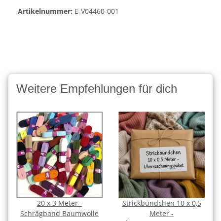
Artikelnummer:
E-V04460-001
Weitere Empfehlungen für dich
20 x 3 Meter -
Strickbündchen 10 x 0,5
Schrägband Baumwolle
Meter -