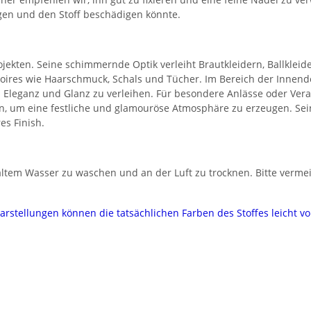
tigen und den Stoff beschädigen könnte.
Projekten. Seine schimmernde Optik verleiht Brautkleidern, Ballkleid
oires wie Haarschmuck, Schals und Tücher. Im Bereich der Innend
eganz und Glanz zu verleihen. Für besondere Anlässe oder Veransta
, um eine festliche und glamouröse Atmosphäre zu erzeugen. Sein 
es Finish.
altem Wasser zu waschen und an der Luft zu trocknen. Bitte vermeid
darstellungen können die tatsächlichen Farben des Stoffes leicht 