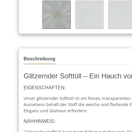
Beschreibung
Glitzernder Softtüll – Ein Hauch v
EIGENSCHAFTEN:
Unser glitzernder Softtüll ist ein feines, transparent
Aussehens behält der Stoff die weiche und fließende E
Eleganz und Glamour erfordern.
NÄHHINWEIS:
Glitzernder Softtüll kann beim Nähen rutschig sein. Da