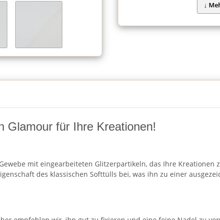
on Glamour für Ihre Kreationen!
es Gewebe mit eingearbeiteten Glitzerpartikeln, das Ihre Kreatione
igenschaft des klassischen Softtülls bei, was ihn zu einer ausgeze
her empfehlen wir, ihn gut zu fixieren und eine feine Nadel zu ver