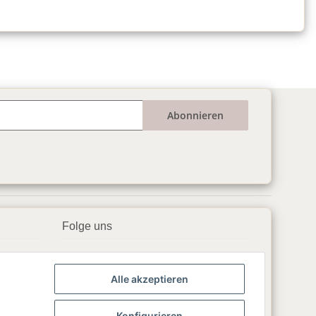
Abonnieren
Folge uns
▶️ YouTube
Alle akzeptieren
📘 Facebook
📸 Instagram
Konfigurieren