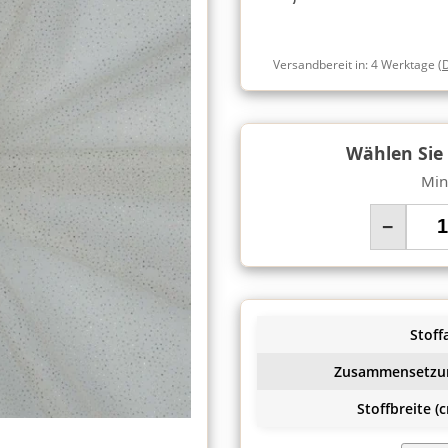
Versandbereit in:
4 Werktage
(
Wählen Sie
Min
−
Stoffa
Zusammensetzu
Stoffbreite (c