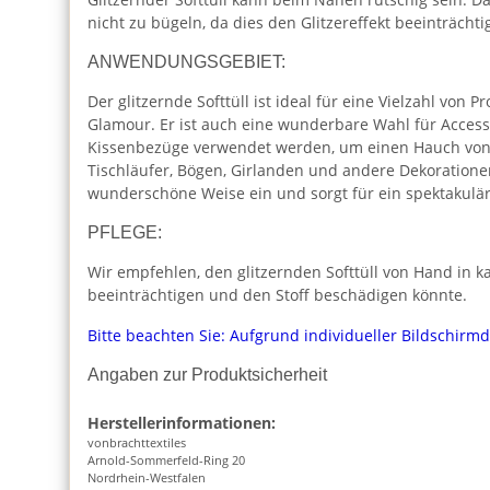
nicht zu bügeln, da dies den Glitzereffekt beeinträch
ANWENDUNGSGEBIET:
Der glitzernde Softtüll ist ideal für eine Vielzahl von 
Glamour. Er ist auch eine wunderbare Wahl für Access
Kissenbezüge verwendet werden, um einen Hauch von El
Tischläufer, Bögen, Girlanden und andere Dekorationen
wunderschöne Weise ein und sorgt für ein spektakulär
PFLEGE:
Wir empfehlen, den glitzernden Softtüll von Hand in k
beeinträchtigen und den Stoff beschädigen könnte.
Bitte beachten Sie: Aufgrund individueller Bildschirm
Angaben zur Produktsicherheit
Herstellerinformationen:
vonbrachttextiles
Arnold-Sommerfeld-Ring 20
Nordrhein-Westfalen