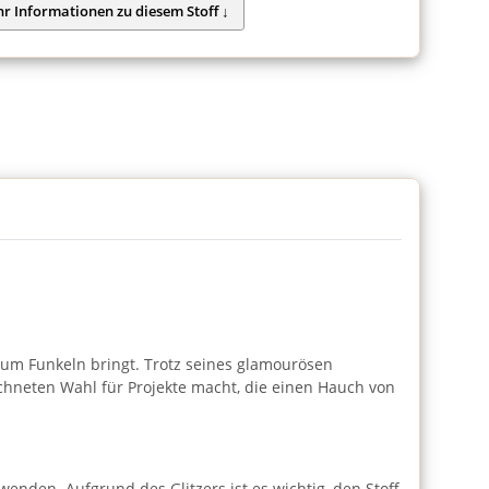
n zum Funkeln bringt. Trotz seines glamourösen
ichneten Wahl für Projekte macht, die einen Hauch von
wenden. Aufgrund des Glitzers ist es wichtig, den Stoff