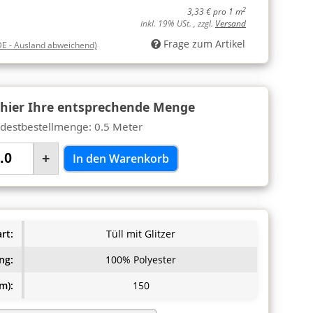
2
3,33 € pro 1 m
inkl. 19% USt. , zzgl.
Versand
Frage zum Artikel
DE - Ausland abweichend)
 hier Ihre entsprechende Menge
destbestellmenge: 0.5 Meter
+
In den Warenkorb
rt:
Tüll mit Glitzer
ng:
100% Polyester
m):
150