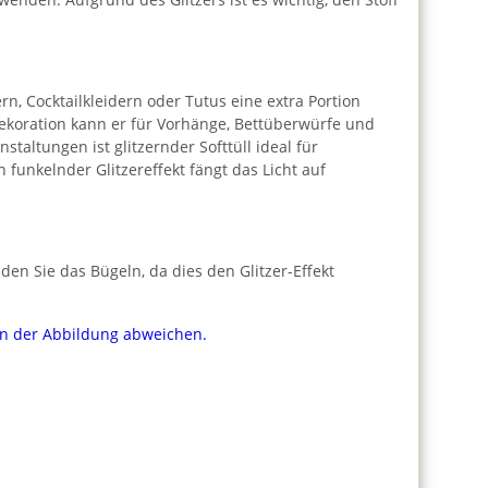
ern, Cocktailkleidern oder Tutus eine extra Portion
ekoration kann er für Vorhänge, Bettüberwürfe und
ltungen ist glitzernder Softtüll ideal für
funkelnder Glitzereffekt fängt das Licht auf
en Sie das Bügeln, da dies den Glitzer-Effekt
von der Abbildung abweichen.