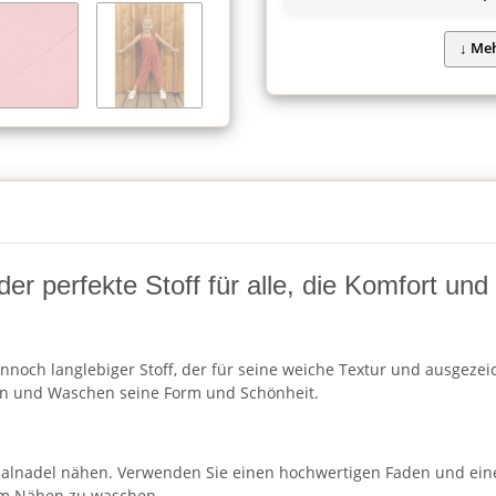
 der perfekte Stoff für alle, die Komfort un
nnoch langlebiger Stoff, der für seine weiche Textur und ausgezeic
en und Waschen seine Form und Schönheit.
rsalnadel nähen. Verwenden Sie einen hochwertigen Faden und ein
dem Nähen zu waschen.