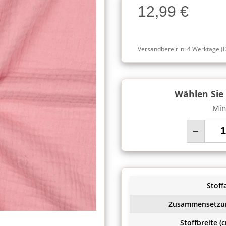
12,99 €
Charge
Versandbereit in:
4 Werktage
(
Wählen Sie
Min
−
Stoffa
Zusammensetzu
Stoffbreite (c