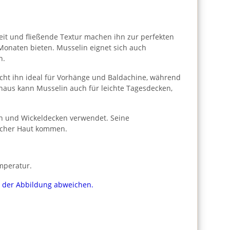
gkeit und fließende Textur machen ihn zur perfekten
 Monaten bieten. Musselin eignet sich auch
h.
cht ihn ideal für Vorhänge und Baldachine, während
naus kann Musselin auch für leichte Tagesdecken,
ln und Wickeldecken verwendet. Seine
licher Haut kommen.
mperatur.
on der Abbildung abweichen.