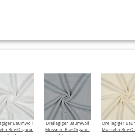
lagiger Baumwoll
Dreilagiger Baumwoll
Dreilagiger Bau
elin Bio~Organic
Musselin Bio~Organic
Musselin Bio~Or