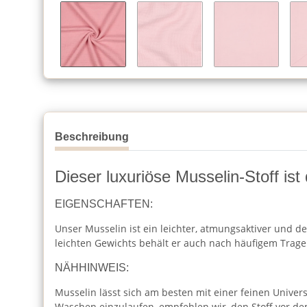
Beschreibung
Dieser luxuriöse Musselin-Stoff ist
EIGENSCHAFTEN:
Unser Musselin ist ein leichter, atmungsaktiver und de
leichten Gewichts behält er auch nach häufigem Trag
NÄHHINWEIS:
Musselin lässt sich am besten mit einer feinen Unive
Waschen einzulaufen, empfehlen wir, den Stoff vor 