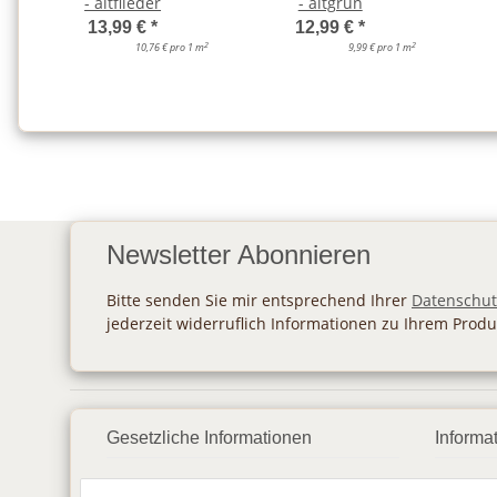
- altflieder
- altgrün
13,99 €
*
12,99 €
*
2
2
10,76 € pro 1 m
9,99 € pro 1 m
Newsletter Abonnieren
Bitte senden Sie mir entsprechend Ihrer
Datenschut
jederzeit widerruflich Informationen zu Ihrem Produ
Gesetzliche Informationen
Informa
Datenschutz
Zahlu