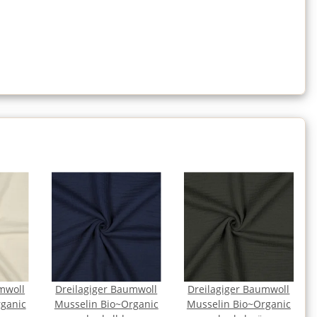
mwoll
Dreilagiger Baumwoll
Dreilagiger Baumwoll
ganic
Musselin Bio~Organic
Musselin Bio~Organic