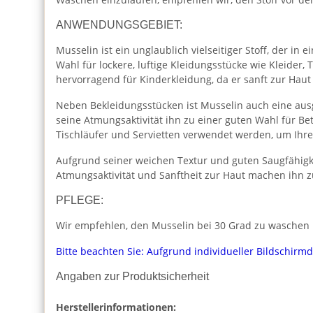
ANWENDUNGSGEBIET:
Musselin ist ein unglaublich vielseitiger Stoff, der i
Wahl für lockere, luftige Kleidungsstücke wie Kleider
hervorragend für Kinderkleidung, da er sanft zur Haut
Neben Bekleidungsstücken ist Musselin auch eine aus
seine Atmungsaktivität ihn zu einer guten Wahl für 
Tischläufer und Servietten verwendet werden, um Ihr
Aufgrund seiner weichen Textur und guten Saugfähigk
Atmungsaktivität und Sanftheit zur Haut machen ihn z
PFLEGE:
Wir empfehlen, den Musselin bei 30 Grad zu waschen u
Bitte beachten Sie: Aufgrund individueller Bildschirm
Angaben zur Produktsicherheit
Herstellerinformationen: