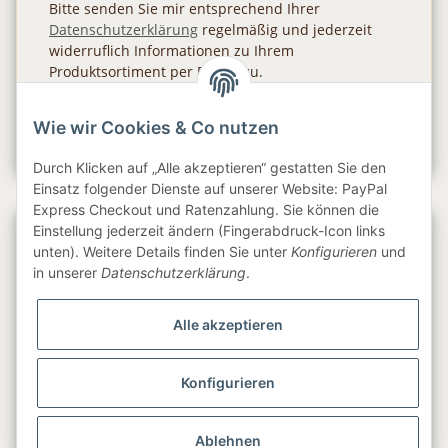
Bitte senden Sie mir entsprechend Ihrer
Datenschutzerklärung
regelmäßig und jederzeit
widerruflich Informationen zu Ihrem
Produktsortiment per E-Mail zu.
Abonnieren
Wie wir Cookies & Co nutzen
Newsletter Abonnieren
Durch Klicken auf „Alle akzeptieren“ gestatten Sie den
Einsatz folgender Dienste auf unserer Website: PayPal
Express Checkout und Ratenzahlung. Sie können die
Einstellung jederzeit ändern (Fingerabdruck-Icon links
Gesetzliche Informationen
unten). Weitere Details finden Sie unter
Konfigurieren
und
in unserer
Datenschutzerklärung
.
Informationen
Alle akzeptieren
Service
Konfigurieren
Folge uns
Ablehnen