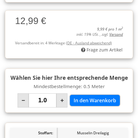
Charge
12,99 €
Charge
2
9,99 € pro 1 m
inkl. 19% USt. , zzgl.
Versand
Versandbereit in:
4 Werktage
(DE - Ausland abweichend)
Frage zum Artikel
Wählen Sie hier Ihre entsprechende Menge
Mindestbestellmenge: 0.5 Meter
−
+
In den Warenkorb
Stoffart:
Musselin Dreilagig