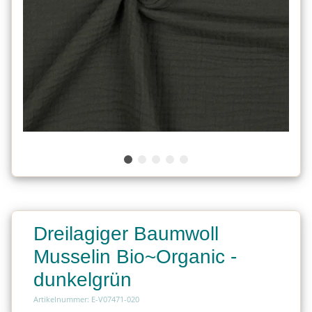
Dreilagiger Baumwoll
Musselin Bio~Organic -
dunkelgrün
Artikelnummer: E-V07471-020