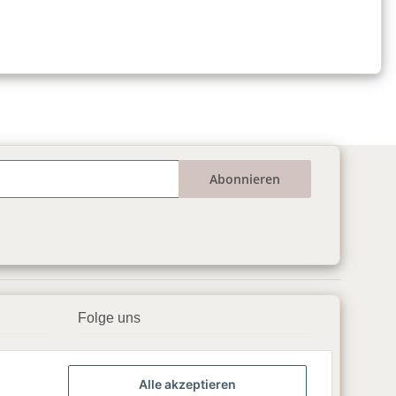
Abonnieren
Folge uns
▶️ YouTube
Alle akzeptieren