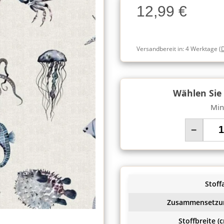
12,99 €
Charge
Versandbereit in:
4 Werktage
(
Wählen Sie
Min
−
Stoffa
Zusammensetzu
Stoffbreite (c