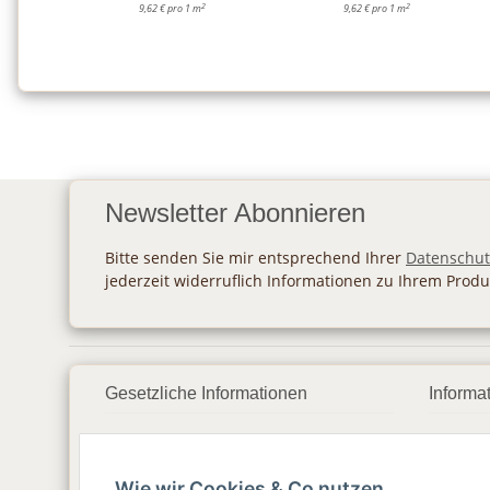
2
2
9,62 € pro 1 m
9,62 € pro 1 m
Newsletter Abonnieren
Bitte senden Sie mir entsprechend Ihrer
Datenschut
jederzeit widerruflich Informationen zu Ihrem Produ
Gesetzliche Informationen
Informa
Datenschutz
Zahlu
Wie wir Cookies & Co nutzen