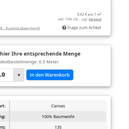
2
9,62 € pro 1 m
inkl. 19% USt. , zzgl.
Versand
Frage zum Artikel
DE - Ausland abweichend)
 hier Ihre entsprechende Menge
destbestellmenge: 0.5 Meter
+
In den Warenkorb
rt:
Canvas
ng:
100% Baumwolle
m):
135