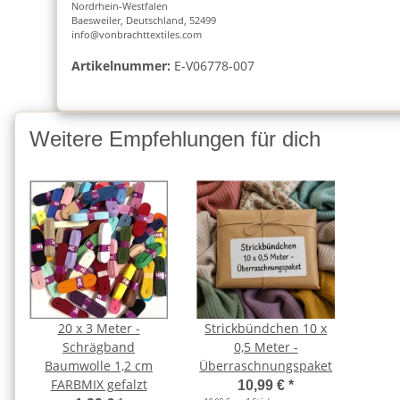
Nordrhein-Westfalen
Baesweiler, Deutschland, 52499
info@vonbrachttextiles.com
Artikelnummer:
E-V06778-007
Weitere Empfehlungen für dich
20 x 3 Meter -
Strickbündchen 10 x
Schrägband
0,5 Meter -
Baumwolle 1,2 cm
Überraschnungspaket
FARBMIX gefalzt
10,99 €
*