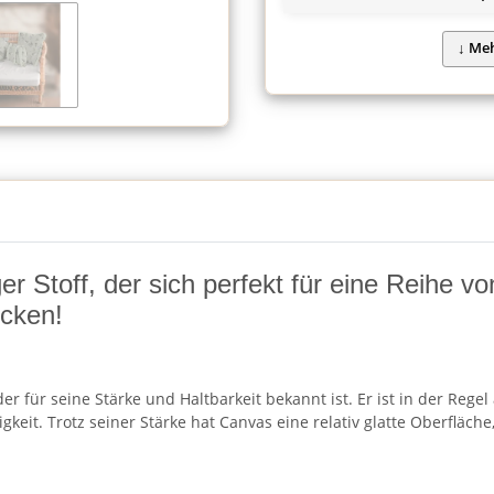
ger Stoff, der sich perfekt für eine Reihe 
ücken!
, der für seine Stärke und Haltbarkeit bekannt ist. Er ist in der 
igkeit. Trotz seiner Stärke hat Canvas eine relativ glatte Oberflä