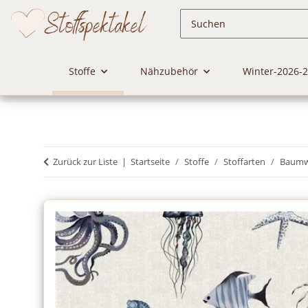
Stoffe
Nähzubehör
Winter-2026-
Zurück zur Liste
Startseite
Stoffe
Stoffarten
Baumwo