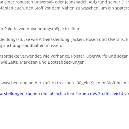
einer robusten Universal- oder Jeansnadel. Aufgrund seiner Dic
mpfehlen auch, den Stoff vor dem Nähen zu waschen, um ein spätere
eiten Palette von Anwendungsmöglichkeiten.
leidungsstücke wie Arbeitskleidung, Jacken, Hosen und Overalls. Er
nspruchung standhalten müssen.
nsprojekte verwendet, wie Vorhänge, Polster, Überwürfe und sogar
 wie Zelte, Markisen und Bootsabdeckungen.
 waschen und an der Luft zu trocknen. Bügeln Sie den Stoff bei mi
darstellungen können die tatsächlichen Farben des Stoffes leicht 