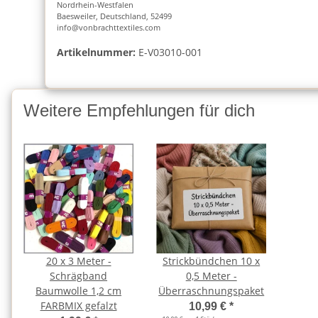
Nordrhein-Westfalen
Baesweiler, Deutschland, 52499
info@vonbrachttextiles.com
Artikelnummer:
E-V03010-001
Weitere Empfehlungen für dich
20 x 3 Meter -
Strickbündchen 10 x
Schrägband
0,5 Meter -
Baumwolle 1,2 cm
Überraschnungspaket
FARBMIX gefalzt
10,99 €
*