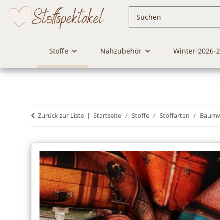
Stoffe
Nähzubehör
Winter-2026-
Zurück zur Liste
Startseite
Stoffe
Stoffarten
Baumwo