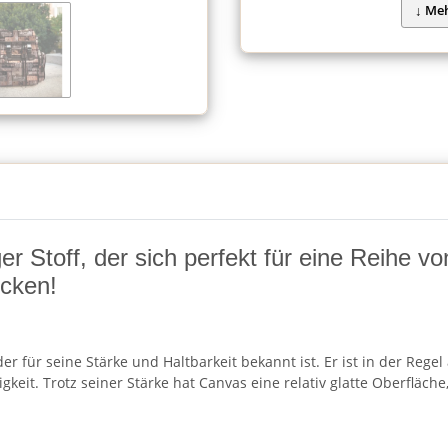
ger Stoff, der sich perfekt für eine Reihe 
ücken!
, der für seine Stärke und Haltbarkeit bekannt ist. Er ist in der 
igkeit. Trotz seiner Stärke hat Canvas eine relativ glatte Oberflä