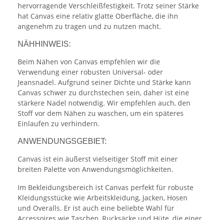
hervorragende Verschleißfestigkeit. Trotz seiner Stärke
hat Canvas eine relativ glatte Oberfläche, die ihn
angenehm zu tragen und zu nutzen macht.
NÄHHINWEIS:
Beim Nähen von Canvas empfehlen wir die
Verwendung einer robusten Universal- oder
Jeansnadel. Aufgrund seiner Dichte und Stärke kann
Canvas schwer zu durchstechen sein, daher ist eine
stärkere Nadel notwendig. Wir empfehlen auch, den
Stoff vor dem Nähen zu waschen, um ein späteres
Einlaufen zu verhindern.
ANWENDUNGSGEBIET:
Canvas ist ein äußerst vielseitiger Stoff mit einer
breiten Palette von Anwendungsmöglichkeiten.
Im Bekleidungsbereich ist Canvas perfekt für robuste
Kleidungsstücke wie Arbeitskleidung, Jacken, Hosen
und Overalls. Er ist auch eine beliebte Wahl für
Accessoires wie Taschen, Rucksäcke und Hüte, die einer