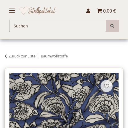
0,00 €
Zurück zur Liste
Baumwollstoffe