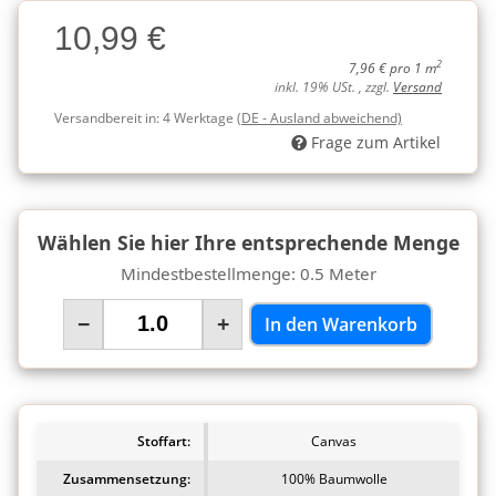
Charge
10,99 €
Charge
2
7,96 € pro 1 m
inkl. 19% USt. , zzgl.
Versand
Versandbereit in:
4 Werktage
(DE - Ausland abweichend)
Frage zum Artikel
Wählen Sie hier Ihre entsprechende Menge
Mindestbestellmenge: 0.5 Meter
−
+
In den Warenkorb
Stoffart:
Canvas
Zusammensetzung:
100% Baumwolle