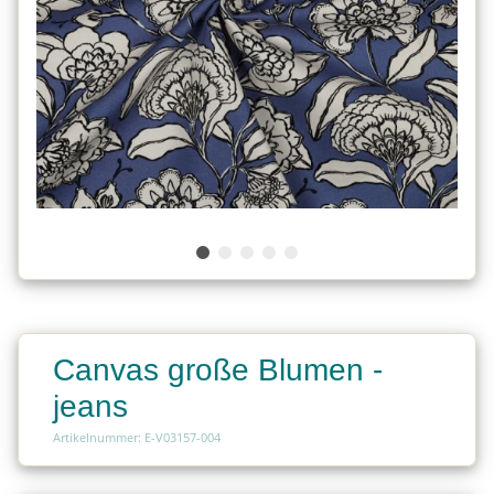
Canvas große Blumen -
jeans
Artikelnummer: E-V03157-004